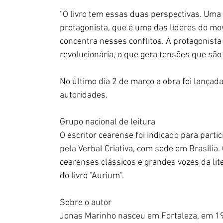
“O livro tem essas duas perspectivas. Uma o
protagonista, que é uma das líderes do mov
concentra nesses conflitos. A protagonist
revolucionária, o que gera tensões que são d
No último dia 2 de março a obra foi lançad
autoridades. 
Grupo nacional de leitura
O escritor cearense foi indicado para parti
pela Verbal Criativa, com sede em Brasília.
cearenses clássicos e grandes vozes da li
do livro "Aurium".
Sobre o autor
Jonas Marinho nasceu em Fortaleza, em 199