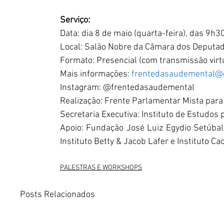
Serviço:
Data: dia 8 de maio (quarta-feira), das 9h
Local: Salão Nobre da Câmara dos Deputad
Formato: Presencial (com transmissão virtu
Mais informações: 
frentedasaudemental@
Instagram: @frentedasaudemental
Realização: Frente Parlamentar Mista par
Secretaria Executiva: Instituto de Estudos 
Apoio: Fundação José Luiz Egydio Setúbal, 
Instituto Betty & Jacob Lafer e Instituto Ca
PALESTRAS E WORKSHOPS
Posts Relacionados