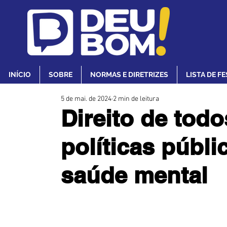
INÍCIO
SOBRE
NORMAS E DIRETRIZES
LISTA DE F
5 de mai. de 2024
2 min de leitura
Direito de tod
políticas públi
saúde mental