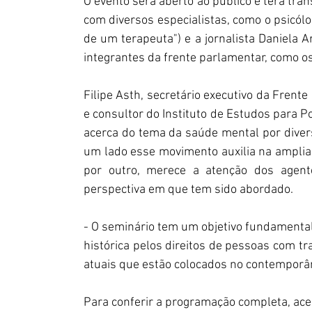
O evento será aberto ao público e terá tra
com diversos especialistas, como o psicólo
de um terapeuta") e a jornalista Daniela Ar
integrantes da frente parlamentar, como o
Filipe Asth, secretário executivo da Fren
e consultor do Instituto de Estudos para Po
acerca do tema da saúde mental por divers
um lado esse movimento auxilia na amplia
por outro, merece a atenção dos agent
perspectiva em que tem sido abordado.
- O seminário tem um objetivo fundamental q
histórica pelos direitos de pessoas com tr
atuais que estão colocados no contemporâ
Para conferir a programação completa, ace