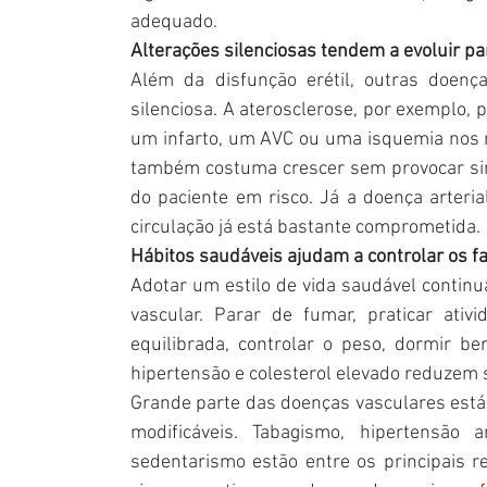
adequado.
Alterações silenciosas tendem a evoluir p
Além da disfunção erétil, outras doen
silenciosa. A aterosclerose, por exemplo
um infarto, um AVC ou uma isquemia nos 
também costuma crescer sem provocar sin
do paciente em risco. Já a doença arteria
circulação já está bastante comprometida.
Hábitos saudáveis ajudam a controlar os fa
Adotar um estilo de vida saudável continu
vascular. Parar de fumar, praticar ativ
equilibrada, controlar o peso, dormir b
hipertensão e colesterol elevado reduzem s
Grande parte das doenças vasculares está 
modificáveis. Tabagismo, hipertensão ar
sedentarismo estão entre os principais r