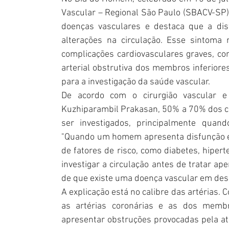
Vascular – Regional São Paulo (SBACV-SP) 
doenças vasculares e destaca que a disf
alterações na circulação. Esse sintoma
complicações cardiovasculares graves, com
arterial obstrutiva dos membros inferiore
para a investigação da saúde vascular.
De acordo com o cirurgião vascular e 
Kuzhiparambil Prakasan, 50% a 70% dos ca
ser investigados, principalmente quando
"Quando um homem apresenta disfunção er
de fatores de risco, como diabetes, hipert
investigar a circulação antes de tratar ape
de que existe uma doença vascular em dese
A explicação está no calibre das artérias.
as artérias coronárias e as dos membr
apresentar obstruções provocadas pela at