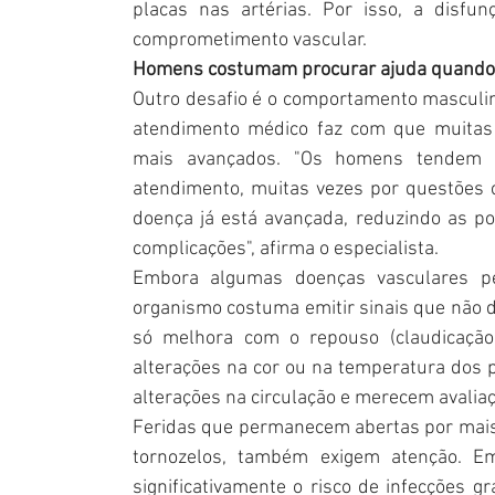
placas nas artérias. Por isso, a disfu
comprometimento vascular.
Homens costumam procurar ajuda quando 
Outro desafio é o comportamento masculino
atendimento médico faz com que muitas 
mais avançados. "Os homens tendem a
atendimento, muitas vezes por questões c
doença já está avançada, reduzindo as po
complicações", afirma o especialista.
Embora algumas doenças vasculares p
organismo costuma emitir sinais que não 
só melhora com o repouso (claudicação i
alterações na cor ou na temperatura dos p
alterações na circulação e merecem avaliaç
Feridas que permanecem abertas por mais
tornozelos, também exigem atenção. E
significativamente o risco de infecções