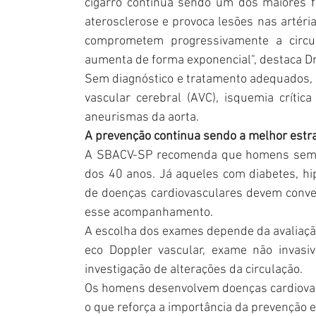
cigarro continua sendo um dos maiores fa
aterosclerose e provoca lesões nas artérias
comprometem progressivamente a circul
aumenta de forma exponencial", destaca Dr
Sem diagnóstico e tratamento adequados, e
vascular cerebral (AVC), isquemia críti
aneurismas da aorta.
A prevenção continua sendo a melhor estra
A SBACV-SP recomenda que homens sem fato
dos 40 anos. Já aqueles com diabetes, hip
de doenças cardiovasculares devem conve
esse acompanhamento.
A escolha dos exames depende da avaliação c
eco Doppler vascular, exame não invasivo
investigação de alterações da circulação.
Os homens desenvolvem doenças cardiovas
o que reforça a importância da prevenção