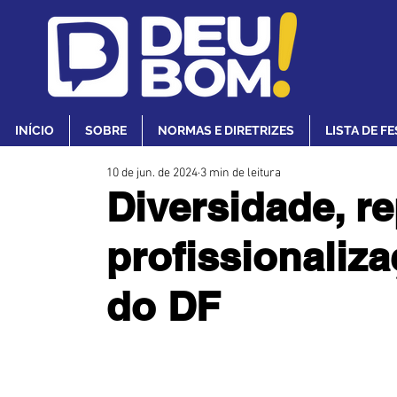
INÍCIO
SOBRE
NORMAS E DIRETRIZES
LISTA DE F
10 de jun. de 2024
3 min de leitura
Diversidade, r
profissionaliz
do DF