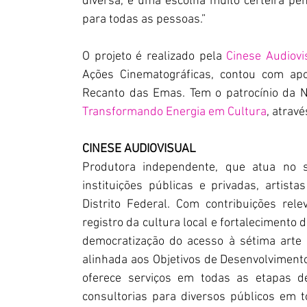
diversa, é uma escolha muito certeira p
para todas as pessoas.”
O projeto é realizado pela
Cinese Audiovi
Ações Cinematográficas, contou com apoi
Recanto das Emas. Tem o patrocínio da N
Transformando Energia em Cultura
, atravé
CINESE AUDIOVISUAL
Produtora independente, que atua no se
instituições públicas e privadas, artis
Distrito Federal. Com contribuições rele
registro da cultura local e fortalecimento 
democratização do acesso à sétima arte p
alinhada aos Objetivos de Desenvolviment
oferece serviços em todas as etapas de 
consultorias para diversos públicos em to