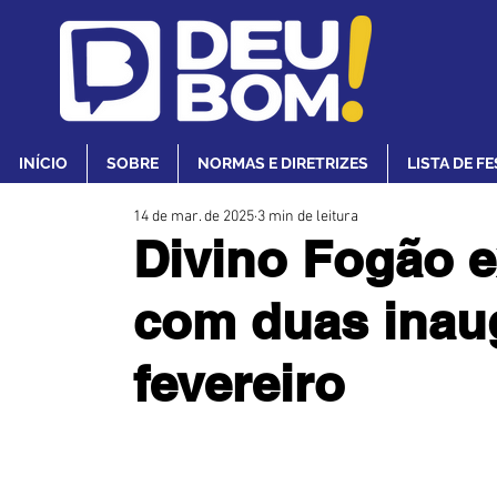
INÍCIO
SOBRE
NORMAS E DIRETRIZES
LISTA DE F
14 de mar. de 2025
3 min de leitura
Divino Fogão 
com duas inau
fevereiro