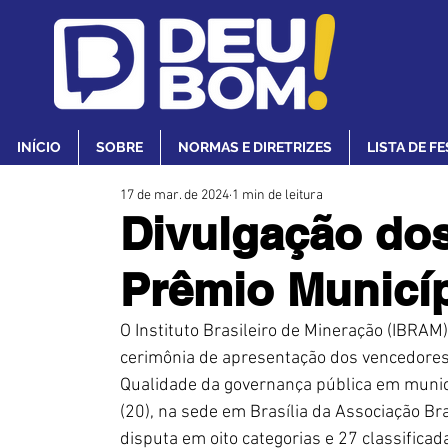
INÍCIO
SOBRE
NORMAS E DIRETRIZES
LISTA DE F
17 de mar. de 2024
1 min de leitura
Divulgação do
Prêmio Municí
O Instituto Brasileiro de Mineração (IBRAM
cerimônia de apresentação dos vencedores 
Qualidade da governança pública em municí
(20), na sede em Brasília da Associação Br
disputa em oito categorias e 27 classific