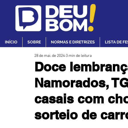
INÍCIO
SOBRE
NORMAS E DIRETRIZES
LISTA DE F
28 de mai. de 2024
3 min de leitura
Doce lembrança
Namorados, TG
casais com cho
sorteio de car