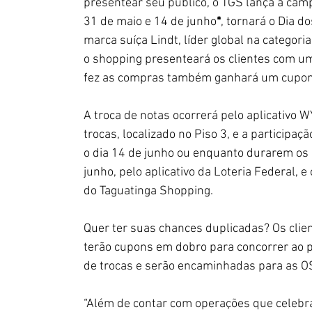
presentear seu público, o TGS lança a cam
31 de maio e 14 de junho
*
, tornará o Dia 
marca suíça Lindt, líder global na catego
o shopping presenteará os clientes com um
fez as compras também ganhará um cupom 
A troca de notas ocorrerá pelo aplicativo W
trocas, localizado no Piso 3, e a participaç
o dia 14 de junho ou enquanto durarem os e
junho, pelo aplicativo da Loteria Federal, e
do Taguatinga Shopping.
Quer ter suas chances duplicadas? Os clie
terão cupons em dobro para concorrer ao 
de trocas e serão encaminhadas para as O
“Além de contar com operações que celebr