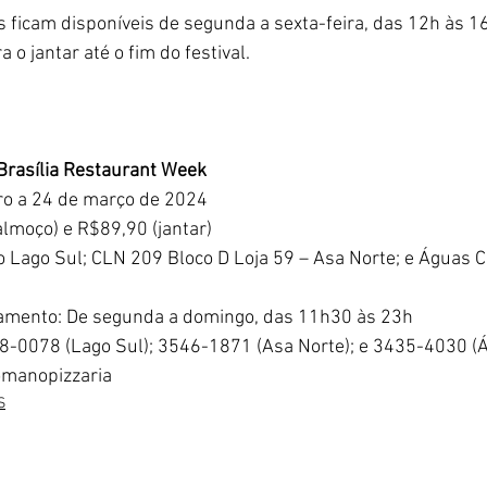
 ficam disponíveis de segunda a sexta-feira, das 12h às 16
 o jantar até o fim do festival. 
Brasília Restaurant Week
iro a 24 de março de 2024
almoço) e R$89,90 (jantar)
o Lago Sul; CLN 209 Bloco D Loja 59 – Asa Norte; e Águas C
namento: De segunda a domingo, das 11h30 às 23h
48-0078 (Lago Sul); 3546-1871 (Asa Norte); e 3435-4030 (
manopizzaria
S