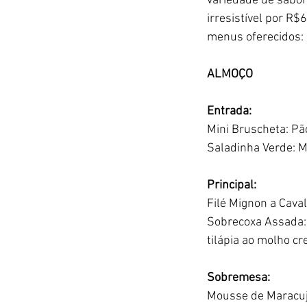
variedade de sabor
irresistível por R$
menus oferecidos:
ALMOÇO
Entrada:
Mini Bruscheta: Pão
Saladinha Verde: M
Principal:
Filé Mignon a Caval
Sobrecoxa Assada: 
tilápia ao molho c
Sobremesa:
Mousse de Maracujá