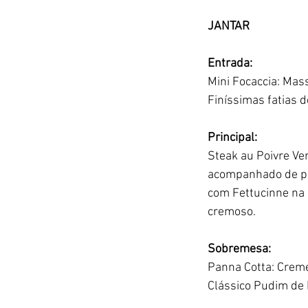
JANTAR
Entrada:
Mini Focaccia: Mas
Finíssimas fatias 
Principal:
Steak au Poivre Ve
acompanhado de pur
com Fettucinne na 
cremoso.
Sobremesa:
Panna Cotta: Creme
Clássico Pudim de 