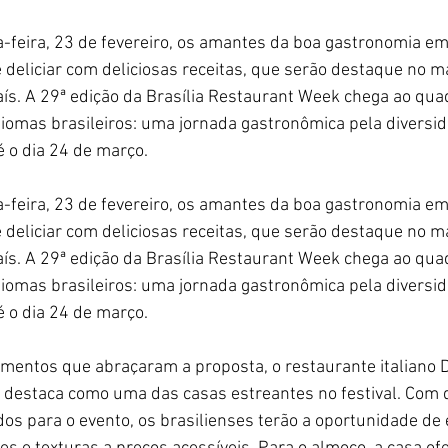
a-feira, 23 de fevereiro, os amantes da boa gastronomia em 
deliciar com deliciosas receitas, que serão destaque no mai
ís. A 29ª edição da Brasília Restaurant Week chega ao qu
Biomas brasileiros: uma jornada gastronômica pela diversida
é o dia 24 de março.
a-feira, 23 de fevereiro, os amantes da boa gastronomia em 
deliciar com deliciosas receitas, que serão destaque no mai
ís. A 29ª edição da Brasília Restaurant Week chega ao qu
Biomas brasileiros: uma jornada gastronômica pela diversida
 o dia 24 de março. 
imentos que abraçaram a proposta, o restaurante italiano
e destaca como uma das casas estreantes no festival. Com
dos para o evento, os brasilienses terão a oportunidade de