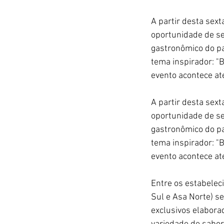
A partir desta sext
oportunidade de se 
gastronômico do pa
tema inspirador: "
evento acontece at
A partir desta sext
oportunidade de se 
gastronômico do pa
tema inspirador: "
evento acontece até
Entre os estabelec
Sul e Asa Norte) s
exclusivos elabora