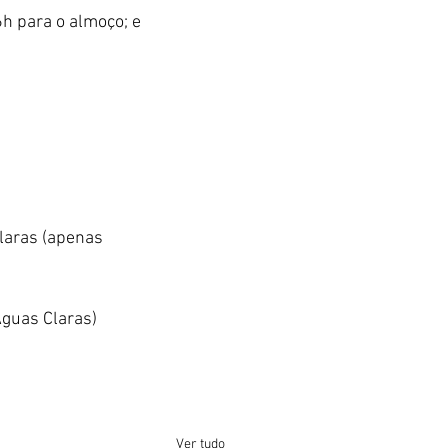
h para o almoço; e 
laras (apenas 
Águas Claras)
Ver tudo