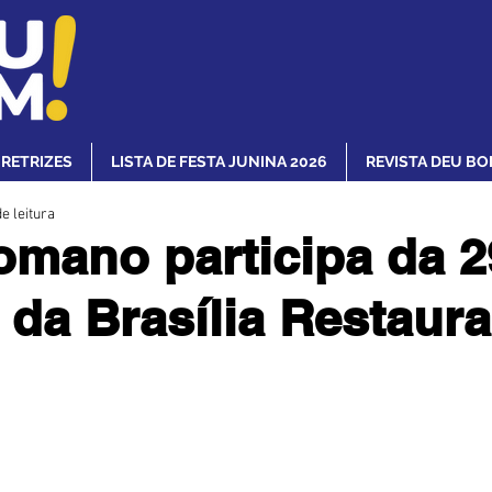
IRETRIZES
LISTA DE FESTA JUNINA 2026
REVISTA DEU BO
e leitura
mano participa da 2
 da Brasília Restaura