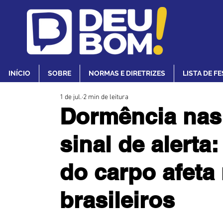
INÍCIO
SOBRE
NORMAS E DIRETRIZES
LISTA DE F
1 de jul.
2 min de leitura
Dormência nas
sinal de alerta
do carpo afeta
brasileiros