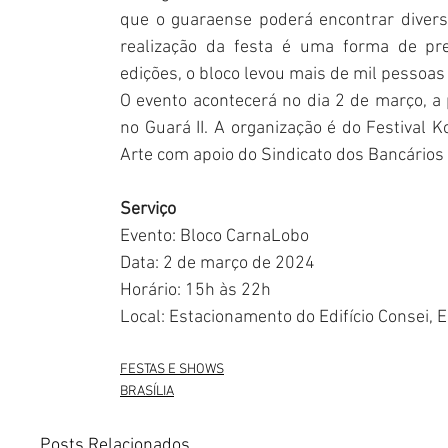
que o guaraense poderá encontrar diversã
realização da festa é uma forma de pres
edições, o bloco levou mais de mil pessoas 
O evento acontecerá no dia 2 de março, a p
no Guará II. A organização é do Festival K
Arte com apoio do Sindicato dos Bancários
Serviço
Evento: Bloco CarnaLobo
Data: 2 de março de 2024
Horário: 15h às 22h
Local: Estacionamento do Edifício Consei, EQ
FESTAS E SHOWS
BRASÍLIA
Posts Relacionados