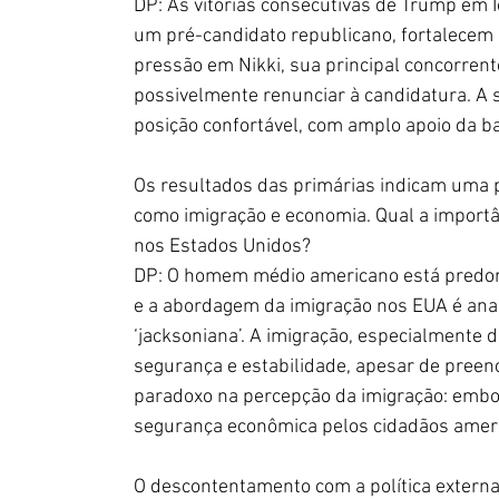
DP: As vitórias consecutivas de Trump em
um pré-candidato republicano, fortalecem s
pressão em Nikki, sua principal concorrente
possivelmente renunciar à candidatura. A 
posição confortável, com amplo apoio da ba
Os resultados das primárias indicam uma p
como imigração e economia. Qual a importân
nos Estados Unidos?
DP: O homem médio americano está predo
e a abordagem da imigração nos EUA é anali
‘jacksoniana’. A imigração, especialmente 
segurança e estabilidade, apesar de preen
paradoxo na percepção da imigração: embo
segurança econômica pelos cidadãos ameri
O descontentamento com a política extern