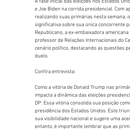
A fase inicial das eleições nos Estados U
e Joe Biden na corrida presidencial. Com 
realizando suas primárias nesta semana,
significativa sobre sua única concorrente p
Republicano, a ex-embaixadora americana na
professor de Relações Internacionais do Cen
cenário político, destacando as questões p
duelo.
Confira entrevista: 
Como a vitória de Donald Trump nas primá
impacta a dinâmica das eleições presidenc
DP: Essa vitória consolida sua posição com
presidência dos Estados Unidos. Este triun
sua visibilidade nacional e sugere uma aceit
entanto, é importante lembrar que as primár