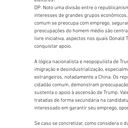
eleitores?
DP: Noto uma divisão entre o republicanismo 
interesses de grandes grupos econômicos, 
comum se preocupa com emprego, segurança
preocupações do homem médio são centrada
livre iniciativa, aspectos nos quais Donald
conquistar apoio.
A lógica nacionalista e neopopulista de Tru
imigração e desindustrialização, especial
estrangeiros, notadamente a China. Os re
cidadão comum, demonstram preocupação c
sustenta o apoio à ascensão de Trump. Vale 
tratadas de forma secundária na candidat
interessado em garantir seu emprego, opor
Se caso se concretizar, como considera o 