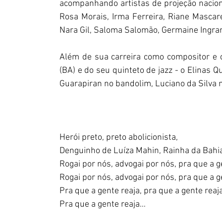
acompanhando artistas de projeção naciona
Rosa Morais, Irma Ferreira, Riane Mascare
Nara Gil, Saloma Salomão, Germaine Ingram
Além de sua carreira como compositor e c
(BA) e do seu quinteto de jazz - o Elinas 
Guarapiran no bandolim, Luciano da Silva 
Herói preto, preto abolicionista, 
Denguinho de Luíza Mahin, Rainha da Bahi
Rogai por nós, advogai por nós, pra que a g
Rogai por nós, advogai por nós, pra que a g
Pra que a gente reaja, pra que a gente reaja 
Pra que a gente reaja…