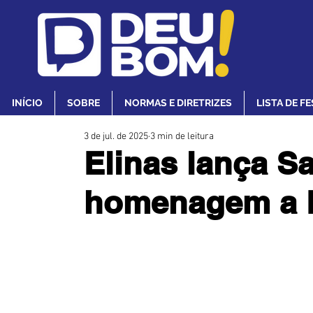
INÍCIO
SOBRE
NORMAS E DIRETRIZES
LISTA DE F
3 de jul. de 2025
3 min de leitura
Elinas lança S
homenagem a 