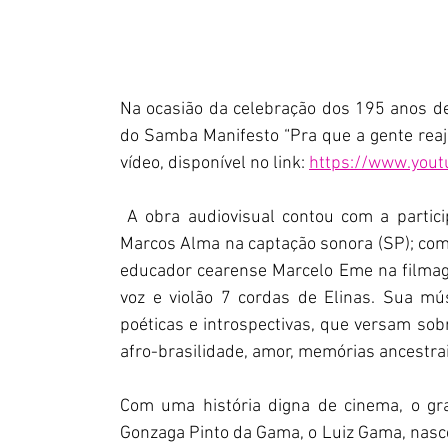
Na ocasião da celebração dos 195 anos de 
do Samba Manifesto “Pra que a gente reaj
vídeo, disponível no link: 
https://www.you
 A obra audiovisual contou com a partici
Marcos Alma na captação sonora (SP); com
educador cearense Marcelo Eme na filmag
voz e violão 7 cordas de Elinas. Sua mú
poéticas e introspectivas, que versam sobre
afro-brasilidade, amor, memórias ancestrais
Com uma história digna de cinema, o gran
Gonzaga Pinto da Gama, o Luiz Gama, nasce