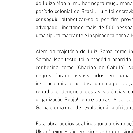
de Luíza Mahin, mulher negra muçulmana l
período colonial do Brasil, Luiz foi escr
conseguiu alfabetizar-se e por fim prova
advogado, libertando mais de 500 pessoa
uma figura marcante e inspiradora para a H
Além da trajetória de Luiz Gama como in
Samba Manifesto foi a tragédia ocorrida 
conhecida como “Chacina do Cabula”. Ne
negros foram assassinados em uma ope
institucionais cometidas contra a popula
repúdio e denúncia destas violências c
organização Reaja!, entre outras. A canç
Gama e uma grande revolucionária africana 
Esta obra audiovisual inaugura a divulgaçã
Ukulu”, expressão em kimbundo que signif