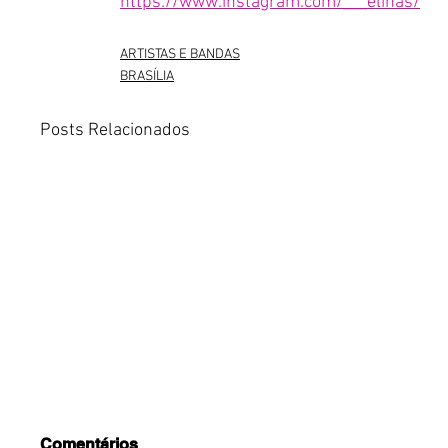
https://www.instagram.com/___elinas/
ARTISTAS E BANDAS
BRASÍLIA
Posts Relacionados
Comentários