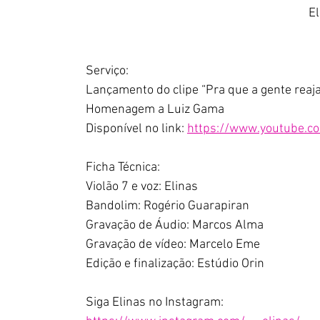
                                                                            
Serviço:
Lançamento do clipe “Pra que a gente reaja
Homenagem a Luiz Gama
Disponível no link: 
https://www.youtube.c
Ficha Técnica:  
Violão 7 e voz: Elinas 
Bandolim: Rogério Guarapiran
Gravação de Áudio: Marcos Alma
Gravação de vídeo: Marcelo Eme
Edição e finalização: Estúdio Orin
Siga Elinas no Instagram: