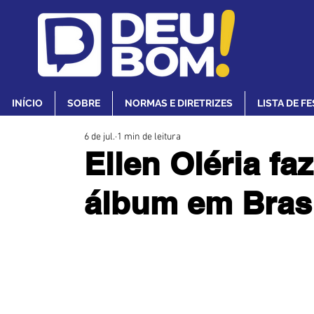
INÍCIO
SOBRE
NORMAS E DIRETRIZES
LISTA DE F
6 de jul.
1 min de leitura
Ellen Oléria f
álbum em Brasíl