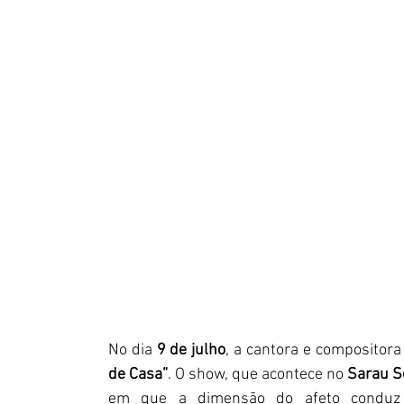
No dia 
9 de julho
, a cantora e compositora
de Casa”
. O show, que acontece no 
Sarau S
em que a dimensão do afeto conduz à