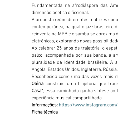
Fundamentada na afrodiáspora das Amé
dimensão poética e ficcional.
A proposta reúne diferentes matrizes sono
contemporânea, na qual o jazz brasileiro d
reinventa na MPB e o samba se aproxima do
eletrônicos, explorando novas possibilida
Ao celebrar 25 anos de trajetória, o es
palco, acompanhada por sua banda, a arti
pluralidade da identidade brasileira. A 
Angola, Estados Unidos, Inglaterra, Rússia,
Reconhecida como uma das vozes mais ma
Oléria
 construiu uma trajetória que tran
Casa”
, essa caminhada ganha síntese ao 
experiência musical compartilhada.
Informações: 
https://www.instagram.com/
Ficha técnica