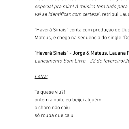
especial pra mim! A música tem tudo para 
vai se identificar, com certeza
”, retribui Lau
“Haverá Sinais” conta com produção de Dud
Mateus, e chega na sequência do single “D
“Haverá Sinais” - Jorge & Mateus, Lauana 
Lançamento Som Livre - 22 de fevereiro/
Letra:
Tá quase viu?!
ontem a noite eu beijei alguém
o choro não caiu
só roupa que caiu