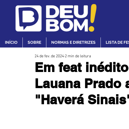
INÍCIO
SOBRE
NORMAS E DIRETRIZES
LISTA DE F
24 de fev. de 2024
2 min de leitura
Em feat inédit
Lauana Prado 
"Haverá Sinais"