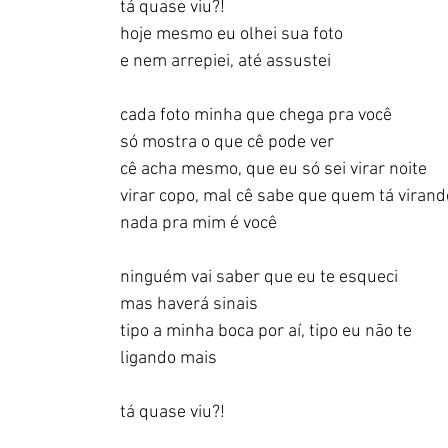
tá quase viu?!
hoje mesmo eu olhei sua foto
e nem arrepiei, até assustei
cada foto minha que chega pra você
só mostra o que cê pode ver
cê acha mesmo, que eu só sei virar noite
virar copo, mal cê sabe que quem tá virand
nada pra mim é você
ninguém vai saber que eu te esqueci
mas haverá sinais
tipo a minha boca por aí, tipo eu não te
ligando mais
tá quase viu?!