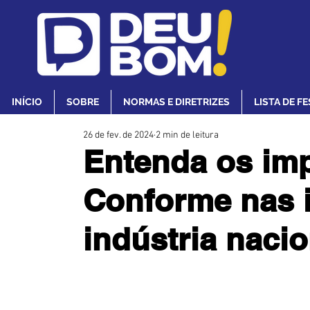
INÍCIO
SOBRE
NORMAS E DIRETRIZES
LISTA DE F
26 de fev. de 2024
2 min de leitura
Entenda os im
Conforme nas 
indústria nacio