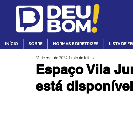
INÍCIO
SOBRE
NORMAS E DIRETRIZES
LISTA DE F
31 de mai. de 2024
1 min de leitura
Espaço Vila Ju
está disponíve