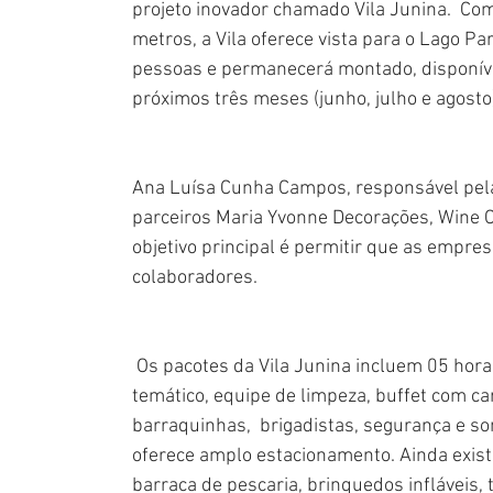
projeto inovador chamado Vila Junina.  C
metros, a Vila oferece vista para o Lago P
pessoas e permanecerá montado, disponível
próximos três meses (junho, julho e agosto)
Ana Luísa Cunha Campos, responsável pela 
parceiros Maria Yvonne Decorações, Wine C e
objetivo principal é permitir que as empre
colaboradores.
 Os pacotes da Vila Junina incluem 05 hora
temático, equipe de limpeza, buffet com ca
barraquinhas,  brigadistas, segurança e so
oferece amplo estacionamento. Ainda existe
barraca de pescaria, brinquedos infláveis,