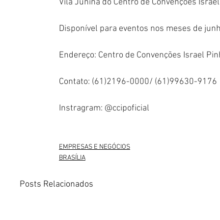
Vila Junina do Centro de Convenções Israel
Disponível para eventos nos meses de junh
Endereço: Centro de Convenções Israel Pin
Contato: (61)2196-0000/ (61)99630-9176
Instragram: @ccipoficial
EMPRESAS E NEGÓCIOS
BRASÍLIA
Posts Relacionados