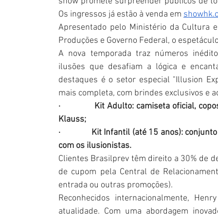
show promete surpreender públicos de tod
Os ingressos já estão à venda em 
showhk.
Apresentado pelo Ministério da Cultura e
Produções e Governo Federal, o espetáculo 
A nova temporada traz números inéditos 
ilusões que desafiam a lógica e encanta
destaques é o setor especial "Illusion Ex
mais completa, com brindes exclusivos e ace
·              Kit Adulto: camiseta oficial, 
Klauss;
·              Kit Infantil (até 15 anos): con
com os ilusionistas.
Clientes Brasilprev têm direito a 30% de d
de cupom pela Central de Relacionamen
entrada ou outras promoções).
Reconhecidos internacionalmente, Henry
atualidade. Com uma abordagem inovador