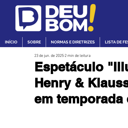
INÍCIO
SOBRE
NORMAS E DIRETRIZES
LISTA DE F
23 de jun. de 2025
2 min de leitura
Espetáculo "Il
Henry & Klauss,
em temporada 