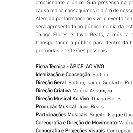
emocionante e único. Sua presença no p
causa maior, conseguimos ir além de nossos
Além da performance ao vivo, o evento con
será apresentado ao público no dia da estr
Thiago Flores e Jovic Beats, a música s
transportando o público para dentro da 
profundas e reflexões pessoais.
Ficha Técnica - ÁPICE: AO VIVO
Idealização e Concepção
: Salliba
Direção Geral
: Salliba, Isaque Goularte, R
Direção Criativa
: Valéria Assunção
Direção Musical Ao Vivo
: Thiago Flores
Produção Musical
: Jovic Beats
Participações Musicais
: Sujeito, Isaque Gou
Coreografia e Direção de Movimento
: Valér
Cenografia e Projeções Visuais
: Concepção: