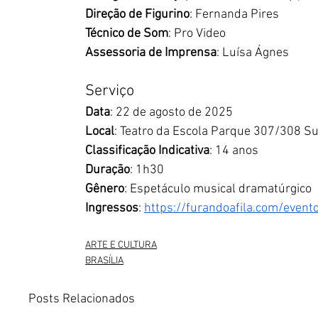
Direção de Figurino
: Fernanda Pires
Técnico de Som
: Pro Video
Assessoria de Imprensa
: Luísa Ágnes 
Serviço
Data
: 22 de agosto de 2025
Local
: Teatro da Escola Parque 307/308 Sul
Classificação Indicativa
: 14 anos
Duração
: 1h30
Gênero
: Espetáculo musical dramatúrgico
Ingressos
: 
https://furandoafila.com/even
ARTE E CULTURA
BRASÍLIA
Posts Relacionados