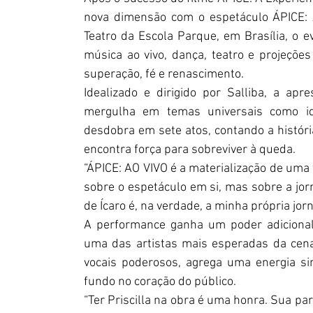
nova dimensão com o espetáculo ÁPICE: 
Teatro da Escola Parque, em Brasília, o 
música ao vivo, dança, teatro e projeçõe
superação, fé e renascimento.
Idealizado e dirigido por Salliba, a ap
mergulha em temas universais como iden
desdobra em sete atos, contando a históri
encontra força para sobreviver à queda. 
“ÁPICE: AO VIVO é a materialização de uma 
sobre o espetáculo em si, mas sobre a jorn
de Ícaro é, na verdade, a minha própria jorn
A performance ganha um poder adicional 
uma das artistas mais esperadas da cena
vocais poderosos, agrega uma energia si
fundo no coração do público. 
“Ter Priscilla na obra é uma honra. Sua pa