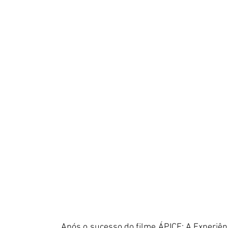
Após o sucesso do filme ÁPICE: A Experiênci