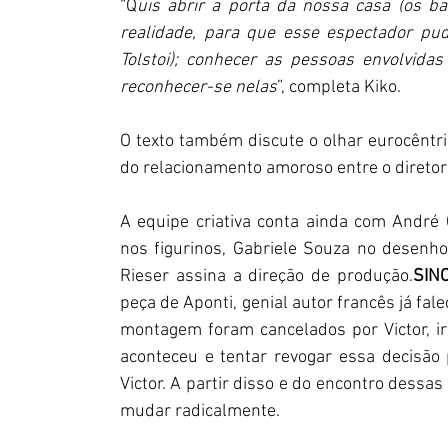
“Q
uis abrir a porta da nossa casa (os ba
realidade, para que esse espectador pude
Tolstoi); conhecer as pessoas envolvidas
reconhecer-se nelas
”, completa Kiko.
O texto também discute o olhar eurocêntric
do relacionamento amoroso entre o diretor f
A equipe criativa conta ainda com André C
nos figurinos, Gabriele Souza no desenho 
Rieser assina a direção de produção.
SIN
peça de Aponti, genial autor francês já fal
montagem foram cancelados por Victor, ir
aconteceu e tentar revogar essa decisão
Victor. A partir disso e do encontro dessa
mudar radicalmente.