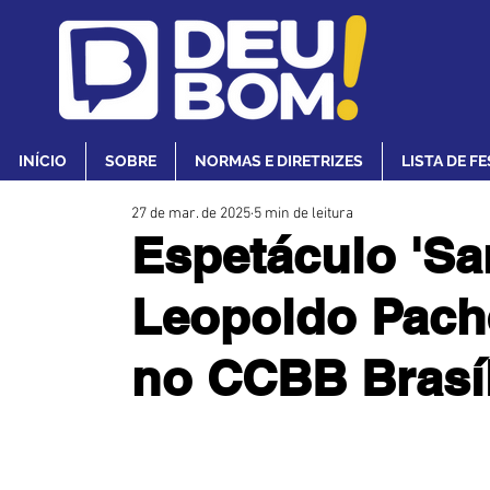
INÍCIO
SOBRE
NORMAS E DIRETRIZES
LISTA DE F
27 de mar. de 2025
5 min de leitura
Espetáculo 'Sa
Leopoldo Pache
no CCBB Brasíl