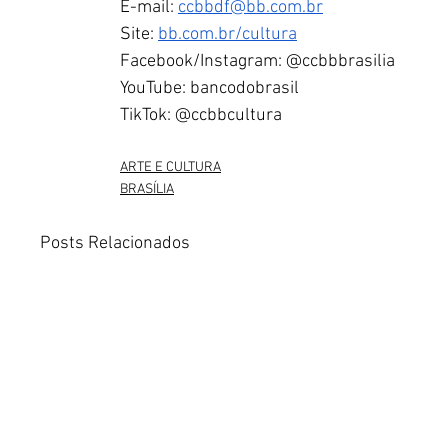
E-mail: 
ccbbdf@bb.com.br
Site: 
bb.com.br/cultura
Facebook/Instagram: @ccbbbrasilia 
YouTube: bancodobrasil 
TikTok: @ccbbcultura 
ARTE E CULTURA
BRASÍLIA
Posts Relacionados