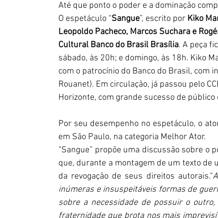
Até que ponto o poder e a dominação compõ
O espetáculo “
Sangue
”, escrito por 
Kiko Ma
Leopoldo Pacheco, Marcos Suchara e Rogér
Cultural Banco do Brasil Brasília
. A peça fi
sábado, às 20h; e domingo, às 18h. Kiko M
com o patrocínio do Banco do Brasil, com in
Rouanet). Em circulação, já passou pelo C
Horizonte, com grande sucesso de público e 
Por seu desempenho no espetáculo, o ato
em São Paulo, na categoria Melhor Ator.
“Sangue” propõe uma discussão sobre o pode
que, durante a montagem de um texto de um 
da revogação de seus direitos autorais.“
A
inúmeras e insuspeitáveis formas de guer
sobre a necessidade de possuir o outro,
fraternidade que brota nos mais imprevis