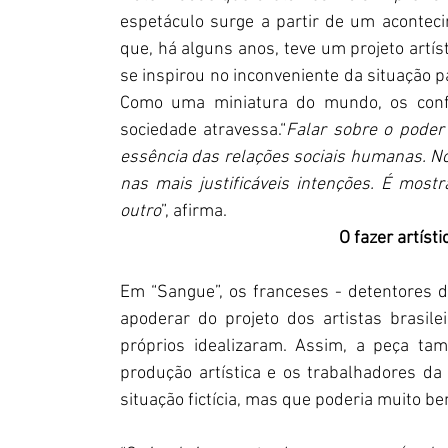
espetáculo surge a partir de um aconteci
que, há alguns anos, teve um projeto artíst
se inspirou no inconveniente da situação p
Como uma miniatura do mundo, os confli
sociedade atravessa.“
Falar sobre o poder
essência das relações sociais humanas. No
nas mais justificáveis intenções. É mostr
outro
”, afirma.
O fazer artíst
Em “Sangue”, os franceses - detentores 
apoderar do projeto dos artistas brasile
próprios idealizaram. Assim, a peça ta
produção artística e os trabalhadores d
situação fictícia, mas que poderia muito b