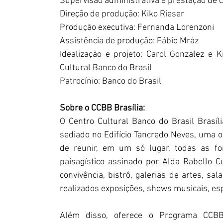
Supervisão administrativa e prestação de c
Direção de produção: Kiko Rieser
Produção executiva: Fernanda Lorenzoni
Assistência de produção: Fábio Mráz
Idealização e projeto: Carol Gonzalez e K
Cultural Banco do Brasil
Patrocínio: Banco do Brasil
Sobre o CCBB Brasília:
O Centro Cultural Banco do Brasil Brasíl
sediado no Edifício Tancredo Neves, uma ob
de reunir, em um só lugar, todas as for
paisagístico assinado por Alda Rabello 
convivência, bistrô, galerias de artes, sal
realizados exposições, shows musicais, es
Além disso, oferece o Programa CCBB 