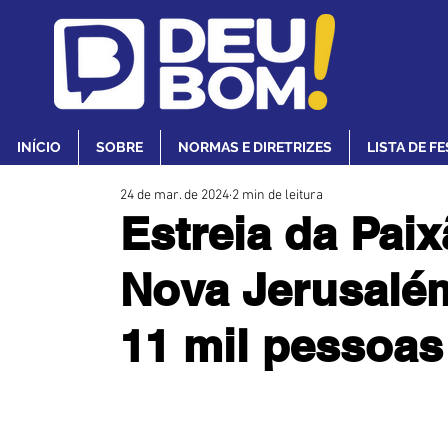
INÍCIO
SOBRE
NORMAS E DIRETRIZES
LISTA DE F
24 de mar. de 2024
2 min de leitura
Estreia da Paix
Nova Jerusalé
11 mil pessoas