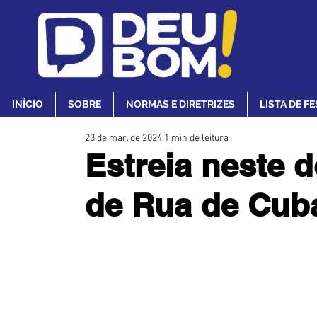
INÍCIO
SOBRE
NORMAS E DIRETRIZES
LISTA DE F
23 de mar. de 2024
1 min de leitura
Estreia neste 
de Rua de Cub