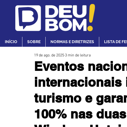
INÍCIO
SOBRE
NORMAS E DIRETRIZES
LISTA DE F
19 de ago. de 2025
3 min de leitura
Eventos nacion
internacionais
turismo e gar
100% nas duas