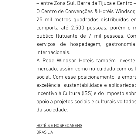
– entre Zona Sul, Barra da Tijuca e Centro 
O Centro de Convenções & Hotéis Windsor, l
25 mil metros quadrados distribuídos em
comporta até 2.500 pessoas, porém o ma
público flutuante de 7 mil pessoas. Co
serviços de hospedagem, gastronomia
internacionais.
A Rede Windsor Hoteis também investe 
mercado, assim como no cuidado com os 
social. Com esse posicionamento, a empre
excelência, sustentabilidade e solidaried
Incentivo à Cultura (ISS) e do Imposto sobr
apoio a projetos sociais e culturais volta
da sociedade.
HOTÉIS E HOSPEDAGENS
BRASÍLIA