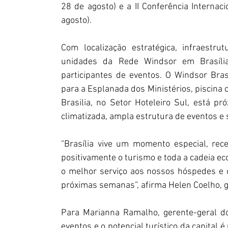
28 de agosto) e a II Conferência Interna
agosto).
Com localização estratégica, infraestr
unidades da Rede Windsor em Brasília
participantes de eventos. O Windsor Brasil
para a Esplanada dos Ministérios, piscina 
Brasilia, no Setor Hoteleiro Sul, está pr
climatizada, ampla estrutura de eventos e s
“Brasília vive um momento especial, rec
positivamente o turismo e toda a cadeia e
o melhor serviço aos nossos hóspedes e 
próximas semanas”, afirma Helen Coelho, g
Para Marianna Ramalho, gerente-geral do
eventos e o potencial turístico da capital 