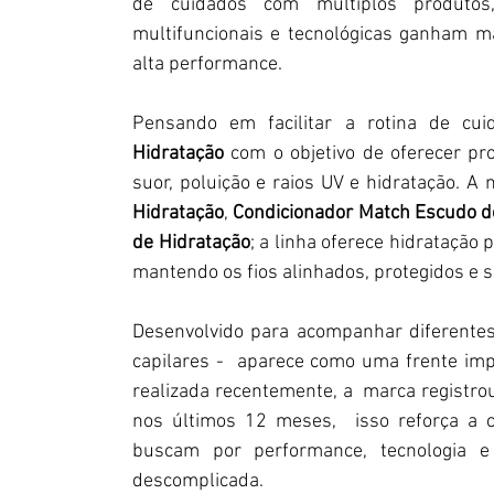
de cuidados com múltiplos produtos, 
multifuncionais e tecnológicas ganham m
alta performance. 
Pensando em facilitar a rotina de cuid
Hidratação
 com o objetivo de oferecer pr
suor, poluição e raios UV e hidratação. A
Hidratação
, 
Condicionador Match Escudo d
de Hidratação
; a linha oferece hidratação 
mantendo os fios alinhados, protegidos e 
Desenvolvido para acompanhar diferentes 
capilares -  aparece como uma frente imp
realizada recentemente, a  marca registro
nos últimos 12 meses,  isso reforça a c
buscam por performance, tecnologia e
descomplicada. 