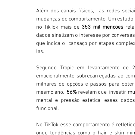
Além dos canais físicos,  as redes soci
mudanças de comportamento. Um estudo de so
no TikTok mais de
 353 mil menções 
rel
dados sinalizam o interesse por conversa
que indica o  cansaço por etapas comple
las. 
Segundo Tropic em levantamento de 
emocionalmente sobrecarregadas ao comp
milhares de opções e passos para obter 
mesmo ano,  
56%
 revelam que  investir m
mental e pressão estética; esses dados
funcional. 
No TikTok esse comportamento é refleti
onde tendências como o hair e skin min