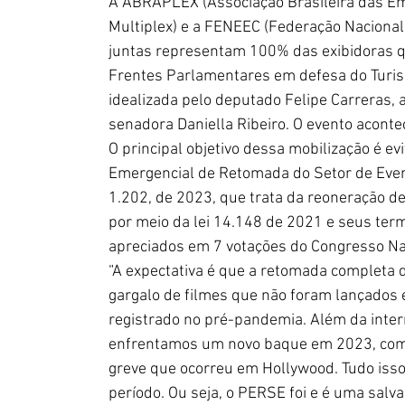
A ABRAPLEX (Associação Brasileira das Em
Multiplex) e a FENEEC (Federação Nacional
juntas representam 100% das exibidoras qu
Frentes Parlamentares em defesa do Turism
idealizada pelo deputado Felipe Carreras,
senadora Daniella Ribeiro. O evento acontec
O principal objetivo dessa mobilização é e
Emergencial de Retomada do Setor de Event
1.202, de 2023, que trata da reoneração de
por meio da lei 14.148 de 2021 e seus ter
apreciados em 7 votações do Congresso Nac
“A expectativa é que a retomada completa
gargalo de filmes que não foram lançados
registrado no pré-pandemia. Além da interr
enfrentamos um novo baque em 2023, com 
greve que ocorreu em Hollywood. Tudo iss
período. Ou seja, o PERSE foi e é uma salva