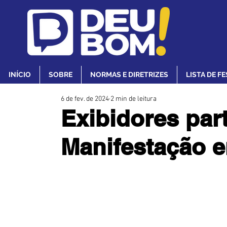
INÍCIO
SOBRE
NORMAS E DIRETRIZES
LISTA DE F
6 de fev. de 2024
2 min de leitura
Exibidores par
Manifestação 