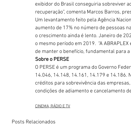
exibidor do Brasil conseguiria sobreviver a
recuperação”, comenta Marcos Barros, pre
Um levantamento feito pela Agência Nacio
aumento de 17% no número de pessoas na
o crescimento ainda é lento. Janeiro de 2
o mesmo período em 2019.  “A ABRAPLEX e 
de manter o benefício, fundamental para a c
Sobre o PERSE
O PERSE é um programa do Governo Federal
14.046, 14.148, 14.161, 14.179 e 14.186. Na
créditos para sobrevivência das empresas
condições de adiamento e cancelamento de 
CINEMA, RÁDIO E TV
Posts Relacionados