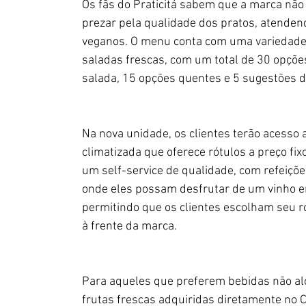
Os fãs do Praticitá sabem que a marca nã
prezar pela qualidade dos pratos, atendend
veganos. O menu conta com uma variedade d
saladas frescas, com um total de 30 opçõe
salada, 15 opções quentes e 5 sugestões 
Na nova unidade, os clientes terão acesso 
climatizada que oferece rótulos a preço fi
um self-service de qualidade, com refeiçõ
onde eles possam desfrutar de um vinho em
permitindo que os clientes escolham seu ró
à frente da marca.
Para aqueles que preferem bebidas não alco
frutas frescas adquiridas diretamente no C