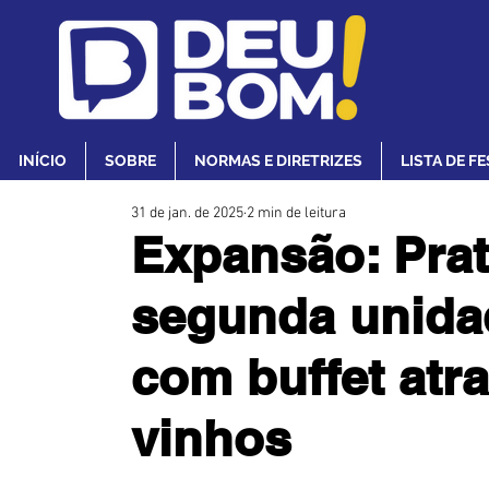
INÍCIO
SOBRE
NORMAS E DIRETRIZES
LISTA DE F
31 de jan. de 2025
2 min de leitura
Expansão: Prat
segunda unida
com buffet atr
vinhos