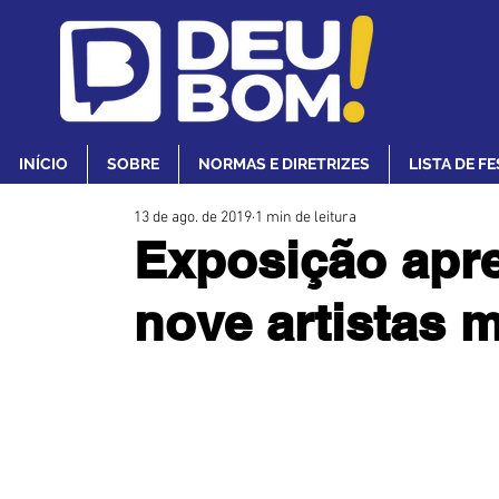
INÍCIO
SOBRE
NORMAS E DIRETRIZES
LISTA DE F
13 de ago. de 2019
1 min de leitura
Exposição apr
nove artistas m