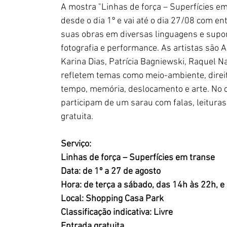
A mostra "Linhas de força – Superfícies e
desde o dia 1º e vai até o dia 27/08 com e
suas obras em diversas linguagens e suport
fotografia e performance. As artistas são Ad
Karina Dias, Patrícia Bagniewski, Raquel N
refletem temas como meio-ambiente, direit
tempo, memória, deslocamento e arte. No d
participam de um sarau com falas, leituras
gratuita.
Serviço:
Linhas de força – Superfícies em transe
Data: de 1º a 27 de agosto
Hora: de terça a sábado, das 14h às 22h, 
Local: Shopping Casa Park
Classificação indicativa: Livre
Entrada gratuita 