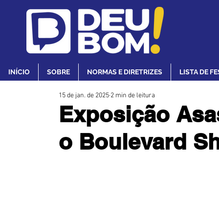
INÍCIO
SOBRE
NORMAS E DIRETRIZES
LISTA DE F
15 de jan. de 2025
2 min de leitura
Exposição Asas
o Boulevard Sh