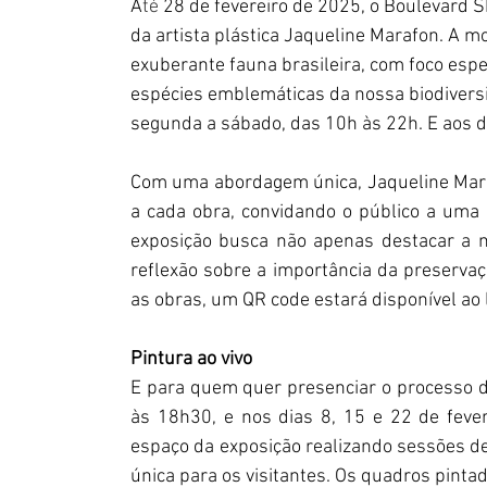
A
té
 28 de fevereiro de 2025, o Boulevard S
da artista plástica Jaqueline Marafon. A m
exuberante fauna brasileira, com foco espe
espécies emblemáticas da nossa biodiversid
segunda a sábado, das 10h às 22h. E aos d
Com uma abordagem única, Jaqueline Maraf
a cada obra, convidando o público a uma i
exposição busca não apenas destacar a m
reflexão sobre a importância da preservaç
as obras, um QR code estará disponível ao l
Pintura ao vivo
E para quem quer presenciar o processo de c
às 18h30, e nos dias 8, 15 e 22 de fever
espaço da exposição realizando sessões de
única para os visitantes. Os quadros pint