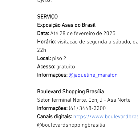
Gyros.
SERVIÇO
Exposição Asas do Brasil
Data:
 A
té 
28 de fevereiro de 2025
Horário: 
visitação de segunda a sábado, da
22h
Local: 
piso 2
Acesso: 
gratuito
Informações: 
@jaqueline_marafon
Boulevard Shopping Brasília
Setor Terminal Norte, Conj J - Asa Norte
Informações:
 (61) 3448-3300
Canais digitais:
https://www.boulevardbras
@boulevardshoppingbrasilia