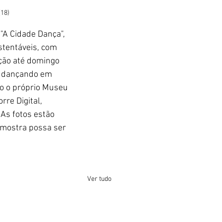
(18)
"A Cidade Dança", 
stentáveis, com 
ção até domingo 
s dançando em 
o o próprio Museu 
rre Digital, 
As fotos estão 
 mostra possa ser 
Ver tudo