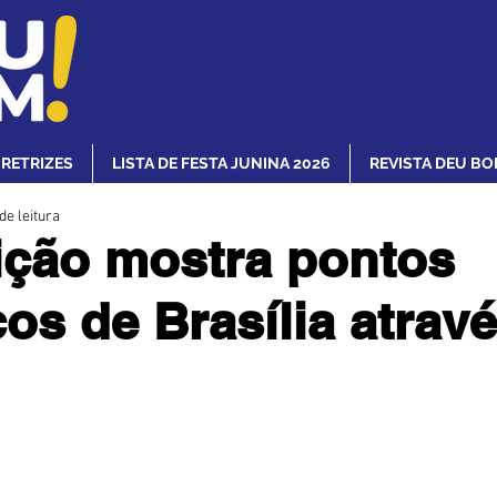
IRETRIZES
LISTA DE FESTA JUNINA 2026
REVISTA DEU BO
de leitura
ção mostra pontos
cos de Brasília atrav