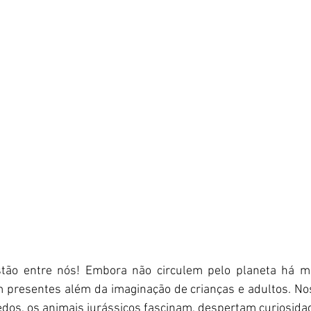
tão entre nós! Embora não circulem pelo planeta há mi
 presentes além da imaginação de crianças e adultos. Nos 
edos, os animais jurássicos fascinam, despertam curiosidad