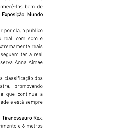
onhecê-los bem de 
 
Exposição Mundo 
ar por ela, o público 
o real, com som e 
extremamente reais 
seguem ter a real 
bserva Anna Aimée 
 classificação dos 
tra, promovendo 
e que continua a 
ade e está sempre 
 
Tiranossauro Rex
, 
imento e 6 metros 