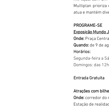
Multiplan prioriz
atua e mantém dive
PROGRAME-SE
Exposição Mundo J
Onde: 
Praça Centr
Quando:
 de 9 de a
Horários:
Segunda-feira a S
Domingos: das 12h
Entrada Gratuita
Atrações com bilhe
Onde: 
corredor do
Estação de realida