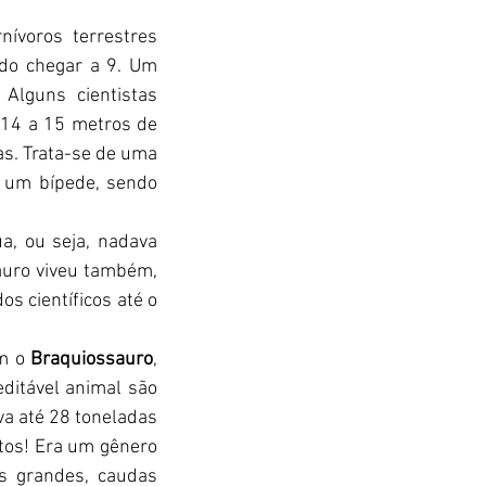
nívoros terrestres 
do chegar a 9. Um 
. Alguns cientistas 
 14 a 15 metros de 
s. Trata-se de uma 
um bípede, sendo 
a, ou seja, nadava 
uro viveu também, 
s científicos até o 
m o 
Braquiossauro
, 
ditável animal são 
a até 28 toneladas 
os! Era um gênero 
s grandes, caudas 