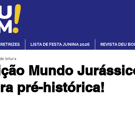
IRETRIZES
LISTA DE FESTA JUNINA 2026
REVISTA DEU BO
de leitura
ição Mundo Jurássic
ra pré-histórica!