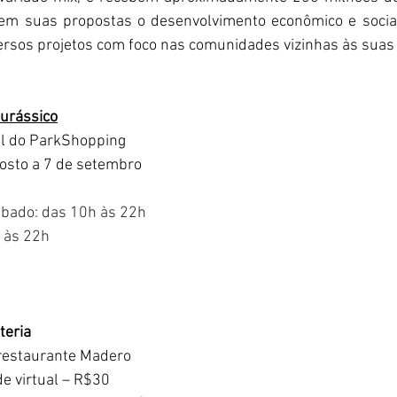
a em suas propostas o desenvolvimento econômico e social
rsos projetos com foco nas comunidades vizinhas às suas
urássico
al do ParkShopping
gosto a 7 de setembro
ábado: das 10h às 22h
 às 22h
teria 
 restaurante Madero
de virtual – R$30