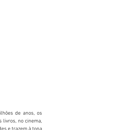
lhões de anos, os 
livros, no cinema, 
es e trazem à tona 