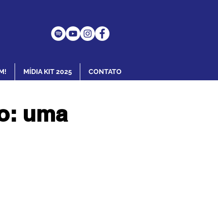
M!
MÍDIA KIT 2025
CONTATO
o: uma