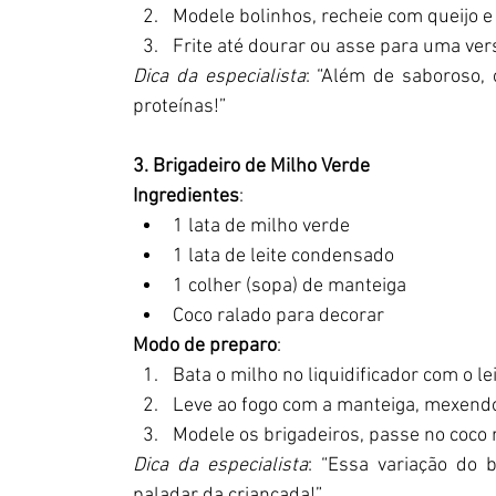
Modele bolinhos, recheie com queijo e
Frite até dourar ou asse para uma ver
Dica da especialista
: “Além de saboroso, 
proteínas!”
3. Brigadeiro de Milho Verde
Ingredientes
:
1 lata de milho verde
1 lata de leite condensado
1 colher (sopa) de manteiga
Coco ralado para decorar
Modo de preparo
:
Bata o milho no liquidificador com o 
Leve ao fogo com a manteiga, mexendo
Modele os brigadeiros, passe no coco r
Dica da especialista
: “Essa variação do b
paladar da criançada!”