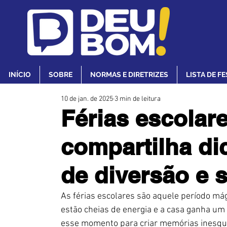
INÍCIO
SOBRE
NORMAS E DIRETRIZES
LISTA DE F
10 de jan. de 2025
3 min de leitura
Férias escolare
compartilha d
de diversão e 
As férias escolares são aquele período mág
estão cheias de energia e a casa ganha um 
esse momento para criar memórias inesque