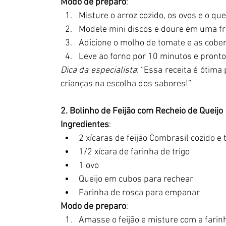
Modo de preparo
:
Misture o arroz cozido, os ovos e o qu
Modele mini discos e doure em uma fri
Adicione o molho de tomate e as cober
Leve ao forno por 10 minutos e pronto
Dica da especialista
: “Essa receita é ótima 
crianças na escolha dos sabores!”
2. Bolinho de Feijão com Recheio de Queijo
Ingredientes
:
2 xícaras de feijão Combrasil cozido 
1/2 xícara de farinha de trigo
1 ovo
Queijo em cubos para rechear
Farinha de rosca para empanar
Modo de preparo
:
Amasse o feijão e misture com a farin