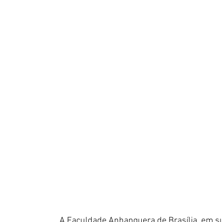
A Faculdade Anhanguera de Brasília, em su