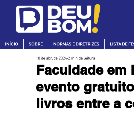
INÍCIO
SOBRE
NORMAS E DIRETRIZES
LISTA DE F
18 de abr. de 2024
2 min de leitura
Faculdade em 
evento gratuito
livros entre a