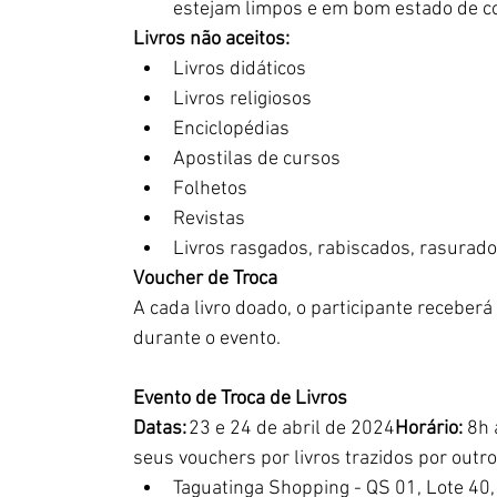
estejam limpos e em bom estado de c
Livros não aceitos:
Livros didáticos
Livros religiosos
Enciclopédias
Apostilas de cursos
Folhetos
Revistas
Livros rasgados, rabiscados, rasurad
Voucher de Troca
A cada livro doado, o participante receberá
durante o evento.
Evento de Troca de Livros
Datas:
 23 e 24 de abril de 2024
Horário:
 8h
seus vouchers por livros trazidos por outro
T
aguatinga Shopping - QS 01, Lote 40, 