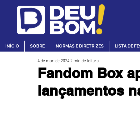
INÍCIO
SOBRE
NORMAS E DIRETRIZES
LISTA DE F
4 de mar. de 2024
2 min de leitura
Fandom Box ap
lançamentos n