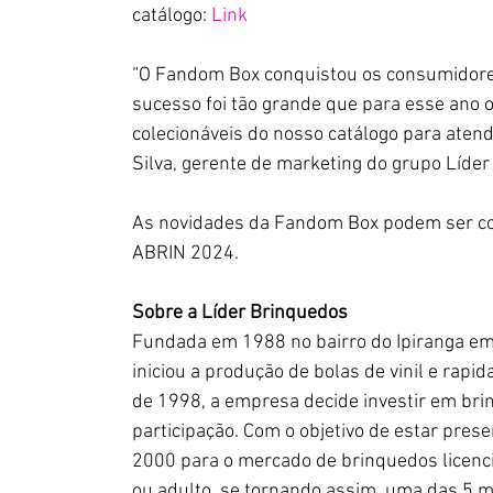
catálogo: 
Link
“O Fandom Box conquistou os consumidores
sucesso foi tão grande que para esse ano o
colecionáveis do nosso catálogo para atend
Silva, gerente de marketing do grupo Líde
As novidades da Fandom Box podem ser co
ABRIN 2024.
Sobre a Líder Brinquedos
Fundada em 1988 no bairro do Ipiranga em 
iniciou a produção de bolas de vinil e rap
de 1998, a empresa decide investir em br
participação. Com o objetivo de estar pres
2000 para o mercado de brinquedos licenc
ou adulto, se tornando assim, uma das 5 ma