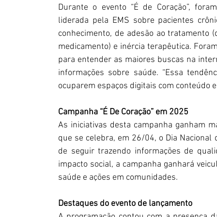
Durante o evento “É de Coração”, foram
liderada pela EMS sobre pacientes crônic
conhecimento, de adesão ao tratamento (q
medicamento) e inércia terapêutica. For
para entender as maiores buscas na inter
informações sobre saúde. “Essa tendênci
ocuparem espaços digitais com conteúdo ed
Campanha “É De Coração” em 2025
As iniciativas desta campanha ganham mai
que se celebra, em 26/04, o Dia Nacional 
de seguir trazendo informações de quali
impacto social, a campanha ganhará veicu
saúde e ações em comunidades.
Destaques do evento de lançamento
A programação contou com a presença da