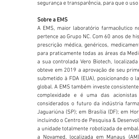
segurança e transparência, para que o uso s
Sobre a EMS
A EMS, maior laboratório farmacêutico no
pertence ao Grupo NC. Com 60 anos de hist
prescrição médica, genéricos, medicament
para praticamente todas as áreas da Med
a sua controlada Vero Biotech, localizad
obteve em 2019 a aprovação de seu primeir
submetido à FDA (EUA), posicionando o l
global. A EMS também investe consistente
complexidade e é uma das acionistas 
considerados o futuro da indústria farm
Jaguariúna (SP); em Brasília (DF); em Hor
incluindo o Centro de Pesquisa & Desenvo
a unidade totalmente robotizada de emba
a Novamed, localizada em Manaus (AM)