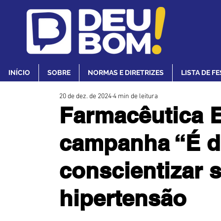
INÍCIO
SOBRE
NORMAS E DIRETRIZES
LISTA DE F
20 de dez. de 2024
4 min de leitura
Farmacêutica 
campanha “É d
conscientizar 
hipertensão