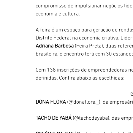
compromisso de impulsionar negócios lider
economia e cultura.
A feira é um espaço para geração de renda
Distrito Federal na economia criativa. Lide
Adriana Barbosa 
(Feira Preta), duas refe
brasileira, o encontro terá com 30 estande
Com 138 inscrições de empreendedoras negr
definidas. Confira abaixo as escolhidas:
G
DONA FLORA 
(@donaflora._), da empresári
TACHO DE YABÁ 
(@tachodeyaba), das empre