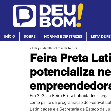
INÍCIO
SOBRE
NORMAS E DIRETRIZES
LISTA DE F
21 de jul. de 2025
3 min de leitura
Feira Preta Lat
potencializa n
empreendedora
Em 2025, a 
Feira Preta Latinidades
 chega 
como parte da programação do Festival Lati
Latinidades e a Secretaria de Estado de Jus