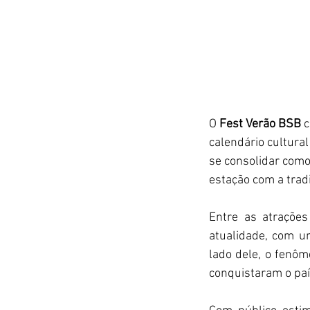
O 
Fest Verão BSB
 
calendário cultura
se consolidar como 
estação com a tradi
Entre as atrações
atualidade, com u
lado dele, o fenôm
conquistaram o paí