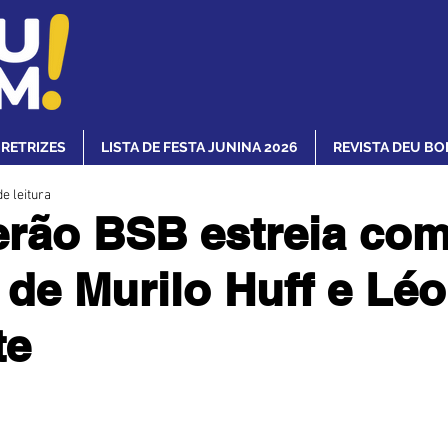
IRETRIZES
LISTA DE FESTA JUNINA 2026
REVISTA DEU BO
e leitura
erão BSB estreia co
de Murilo Huff e Léo
te