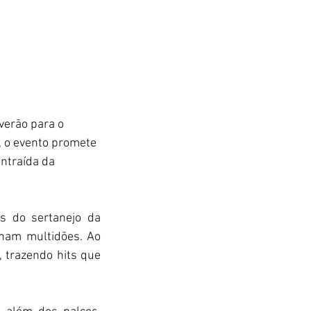
verão para o 
, o evento promete 
ntraída da 
 do sertanejo da 
nam multidões. Ao 
 trazendo hits que 