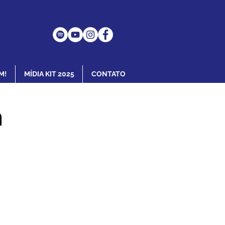
M!
MÍDIA KIT 2025
CONTATO
m