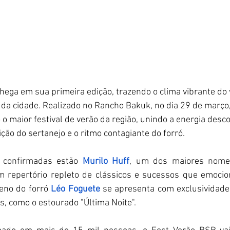
chega em sua primeira edição, trazendo o clima vibrante do 
l da cidade. Realizado no Rancho Bakuk, no dia 29 de março
o maior festival de verão da região, unindo a energia desco
ção do sertanejo e o ritmo contagiante do forró.
 confirmadas estão 
Murilo Huff
, um dos maiores nomes
m repertório repleto de clássicos e sucessos que emocio
eno do forró
Léo Foguete
se apresenta com exclusividade,
s, como o estourado "Última Noite".