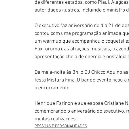
de diferentes estados, como Piauí, Alagoas
autoridades ilustres, incluindo o ministro
O executivo faz aniversário no dia 21 de d
contou com uma programação animada que 
um warmup que acompanhou o coquetel exc
Flix foi uma das atrações musicais, trazen
apresentação cheia de energia e nostalgia 
Da meia-noite às 3h, o DJ Chicco Aquino as
festa Mistura Fina. O bar do evento ficou a 
o encerramento.
Henrique Farinon e sua esposa Cristiane N
comemorando o aniversário do executivo,
muitas realizações.
PESSOAS E PERSONALIDADES