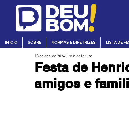
INÍCIO
SOBRE
NORMAS E DIRETRIZES
LISTA DE F
18 de dez. de 2024
1 min de leitura
Festa de Henri
amigos e famil