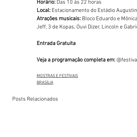
Horário: 
Das 10 às 22 horas
Local: 
Estacionamento do Estádio Augusti
Atrações musicais: 
Bloco Eduardo e Mônica
Jeff, 3 de Kopas, Ouvi Dizer, Lincoln e Gabr
Entrada Gratuita
Veja a programação completa em: 
@festiva
MOSTRAS E FESTIVAIS
BRASÍLIA
Posts Relacionados