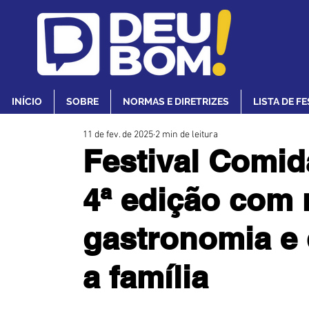
INÍCIO
SOBRE
NORMAS E DIRETRIZES
LISTA DE F
11 de fev. de 2025
2 min de leitura
Festival Comid
4ª edição com 
gastronomia e 
a família