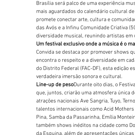
Brasília será palco de uma experiência mus
mais aguardados do calendário cultural de
promete conectar arte, cultura e comunida
das Avós e a Infinu Comunidade Criativa (50
diversidade musical, reunindo artistas e
Um festival exclusivo onde a música é o ma
Convida se destaca por promover shows que
encontra o respeito e a diversidade em ca
do Distrito Federal (FAC-DF), esta edição 
verdadeira imersão sonora e cultural. 
Line-up de peso
Durante oito dias, o Festiv
que, juntos, criarão uma atmosfera única d
atrações nacionais Ave Sangria, Tuyo, Tern
talentos internacionais como Acid Mothers T
Pina, Samba da Passarinha, Emília Monteiro
também shows inéditos na cidade como Don
da Esquina, além de apresentações únicas 