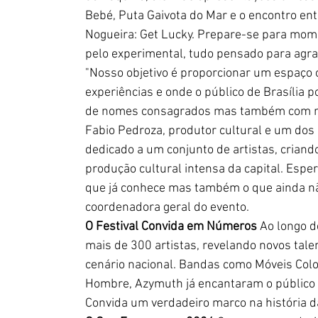
Bebé, Puta Gaivota do Mar e o encontro en
Nogueira: Get Lucky. Prepare-se para momen
pelo experimental, tudo pensado para agra
"Nosso objetivo é proporcionar um espaço o
experiências e onde o público de Brasília p
de nomes consagrados mas também com muit
Fabio Pedroza, produtor cultural e um dos o
dedicado a um conjunto de artistas, criand
produção cultural intensa da capital. Espe
que já conhece mas também o que ainda não
coordenadora geral do evento.
O Festival Convida em Números
Ao longo d
mais de 300 artistas, revelando novos tal
cenário nacional. Bandas como Móveis Colon
Hombre, Azymuth já encantaram o público
Convida um verdadeiro marco na história d