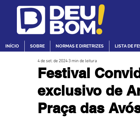
INÍCIO
SOBRE
NORMAS E DIRETRIZES
LISTA DE F
4 de set. de 2024
3 min de leitura
Festival Convi
exclusivo de A
Praça das Avó