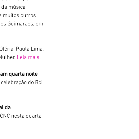
 da música 
e muitos outros 
ses Guimarães, em 
Oléria, Paula Lima, 
ulher. 
Leia mais
!
am quarta noite 
celebração do Boi 
al da 
CNC nesta quarta 