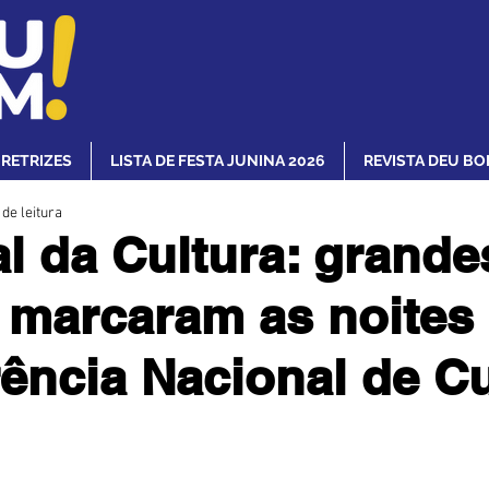
IRETRIZES
LISTA DE FESTA JUNINA 2026
REVISTA DEU BO
 de leitura
al da Cultura: grande
marcaram as noites 
ência Nacional de Cu