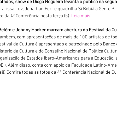
tados, show de Diogo Nogueira levanta o público na segun
Larissa Luz, Jonathan Ferr e quadrilha Si Bobiá a Gente 
 da 4ª Conferência nesta terça (5). 
Leia mais
!
Belém e Johnny Hooker marcam abertura do Festival da Cu
também, com apresentações de mais de 100 artistas de tod
estival da Cultura é apresentado e patrocinado pelo Banco d
istério da Cultura e do Conselho Nacional de Política Cultu
rganização de Estados Ibero-Americanos para a Educação, a 
(OEI). Além disso, conta com apoio da Faculdade Latino-Ame
il).
Confira todas as fotos da 4ª Conferência Nacional de Cu