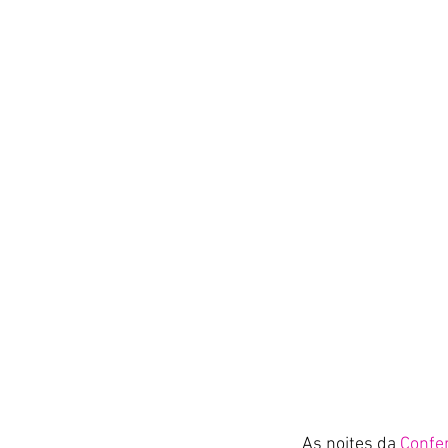
As noites da 
Confer