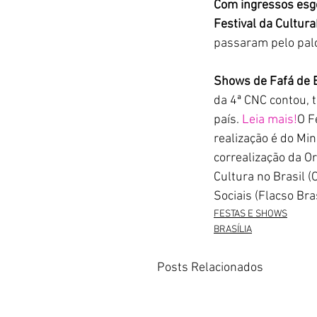
Com ingressos esgo
Festival da Cultura
passaram pelo palco
Shows de Fafá de 
da 4ª CNC contou, 
país. 
Leia mais!
O F
realização é do Min
correalização da O
Cultura no Brasil 
Sociais (Flacso Bras
FESTAS E SHOWS
BRASÍLIA
Posts Relacionados