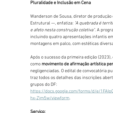
Pluralidade e Inclusão em Cena
Wanderson de Sousa, diretor de produção e
Estrutural —, enfatiza: 
"A quebrada é territ
e afeto nesta construção coletiva"
. A progr
incluindo quatro apresentações infantis em
montagens em palco, com estéticas diversa
Após o sucesso da primeira edição (2023), q
como 
movimento de afirmação artística per
negligenciadas. O edital de convocatória p
traz todos os detalhes das inscrições abert
grupos do DF: 
https://docs.google.com/forms/d/e/1F
hx-Zjm5w/viewform
.
Serviço: