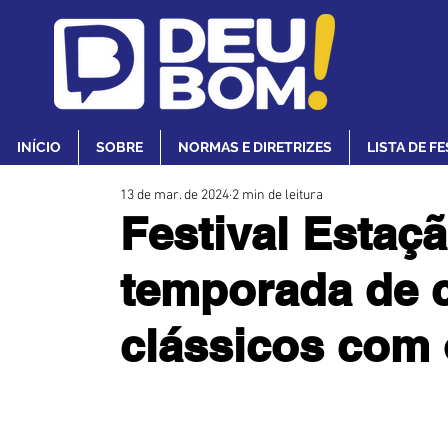
INÍCIO
SOBRE
NORMAS E DIRETRIZES
LISTA DE F
13 de mar. de 2024
2 min de leitura
Festival Estaçã
temporada de 
clássicos com 