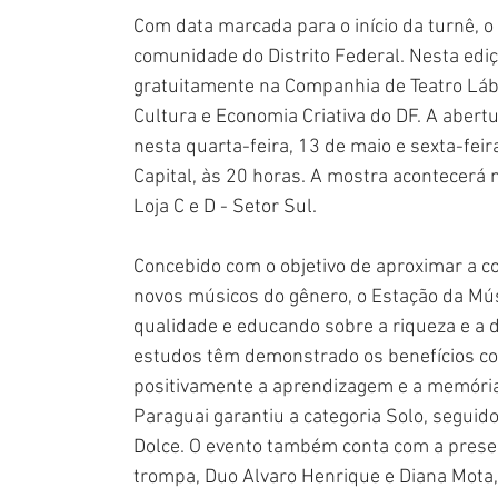
Com data marcada para o início da turnê, o
comunidade do Distrito Federal. Nesta ediçã
gratuitamente na Companhia de Teatro Lábi
Cultura e Economia Criativa do DF. A abertu
nesta quarta-feira, 13 de maio e sexta-feir
Capital, às 20 horas. A mostra acontecerá 
Loja C e D - Setor Sul.
Concebido com o objetivo de aproximar a c
novos músicos do gênero, o Estação da Mús
qualidade e educando sobre a riqueza e a 
estudos têm demonstrado os benefícios cog
positivamente a aprendizagem e a memória.
Paraguai garantiu a categoria Solo, seguid
Dolce. O evento também conta com a presen
trompa, Duo Alvaro Henrique e Diana Mota, D