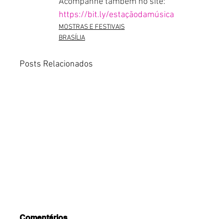
Acompanhe também no site:
https://bit.ly/estaçãodamúsica
MOSTRAS E FESTIVAIS
BRASÍLIA
Posts Relacionados
Comentários