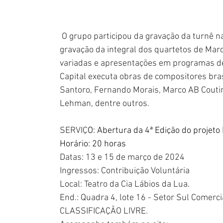
 O grupo participou da gravação da turnê 
gravação da integral dos quartetos de Mar
variadas e apresentações em programas de r
Capital executa obras de compositores brasi
Santoro, Fernando Morais, Marco AB Coutin
Lehman, dentre outros.
SERVIÇ
O: Abertura da 4ª Edição do projeto
Horário: 20 horas
Datas: 13 e 15 de março de 2024
Ingressos: Contribuição Voluntária
Local: Teatro da Cia Lábios da Lua.
End.: Quadra 4, lote 16 - Setor Sul Comerc
CLASSIFICAÇÃO LIVRE.