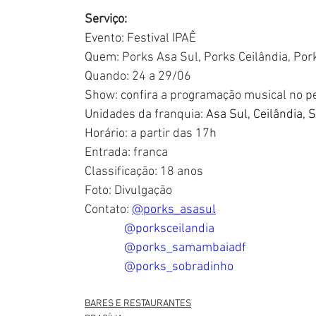
Serviço:
Evento: Festival IPAÊ
Quem: Porks Asa Sul, Porks Ceilândia, P
Quando: 24 a 29/06
Show: confira a programação musical no pe
Unidades da franquia:
 Asa Sul, Ceilândia,
Horário: a partir das 17h
Entrada: franca
Classificação: 18 anos
Foto: Divulgação
Contato: 
@porks_asasul
              @porksceilandia
              @porks_samambaiadf
              @porks_sobradinho
BARES E RESTAURANTES