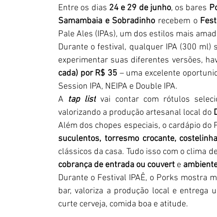
Entre os dias 
24 e 29 de junho
, os bares 
P
Samambaia e Sobradinho
 recebem o 
Fest
Pale Ales (IPAs), um dos estilos mais amad
Durante o festival, qualquer IPA (300 ml) 
experimentar suas diferentes versões, ha
cada) por R$ 35
 – uma excelente oportunid
Session IPA, NEIPA e Double IPA.
A 
tap list
 vai contar com rótulos selec
valorizando a produção artesanal local do 
Além dos chopes especiais, o cardápio do
suculentos, torresmo crocante, costelinha
clássicos da casa. Tudo isso com o clima de
cobrança de entrada ou couvert 
e
 ambiente
Durante o Festival IPAÊ, o Porks mostra m
bar, valoriza a produção local e entrega
curte cerveja, comida boa e atitude.