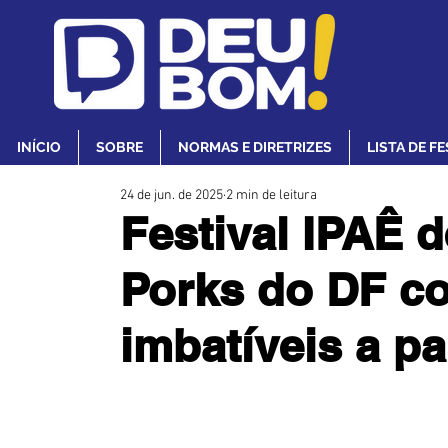
INÍCIO
SOBRE
NORMAS E DIRETRIZES
LISTA DE F
24 de jun. de 2025
2 min de leitura
Festival IPAÊ 
Porks do DF c
imbatíveis a pa