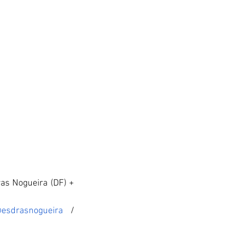
as Nogueira (DF) + 
esdrasnogueira
 / 