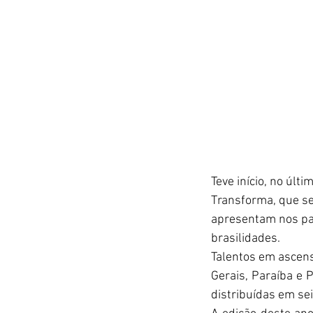
Teve início, no últ
Transforma, que seg
apresentam nos palc
brasilidades.
Talentos em ascensã
Gerais, Paraíba e 
distribuídas em se