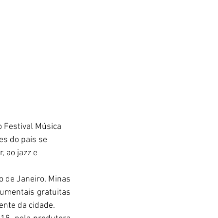
o Festival Música 
es do país se 
 ao jazz e 
o de Janeiro, Minas 
umentais gratuitas 
ente da cidade.