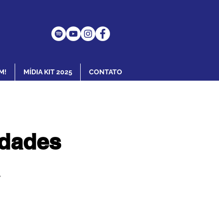
M!
MÍDIA KIT 2025
CONTATO
idades