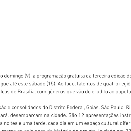
imo domingo (9), a programação gratuita da terceira edição d
ue até este sábado (15). Ao todo, talentos de quatro regiõ
os de Brasília, com gêneros que vão do erudito ao popular,
o e consolidados do Distrito Federal, Goiás, São Paulo, Ri
Pará, desembarcam na cidade. São 12 apresentações instr
is noites e uma tarde, cada dia em um espaço cultural difer