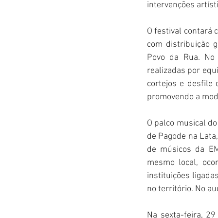
intervenções artíst
O festival contará
com distribuição g
Povo da Rua. No 
realizadas por equi
cortejos e desfile
promovendo a moda
O palco musical do
de Pagode na Lata,
de músicos da E
mesmo local, oco
instituições ligad
no território. No a
Na sexta-feira, 2