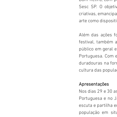
Sesc SP. O objeti
criativas, emancipa
arte como dispositi
Além das ações fo
festival, também a
público em geral e
Portuguesa. Com e
duradouras na form
cultura das popula
Apresentações
Nos dias 29 e 30 a
Portuguesa e no J
escuta e partilha e
população em sit