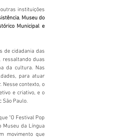
outras instituições 
istência
, 
Museu do 
tórico Municipal e 
s de cidadania das 
, ressaltando duas 
a da cultura. Nas 
dades, para atuar 
. Nesse contexto, o 
ivo e criativo, e o 
c São Paulo.
ue “O Festival Pop 
lo Museu da Língua 
um movimento que 