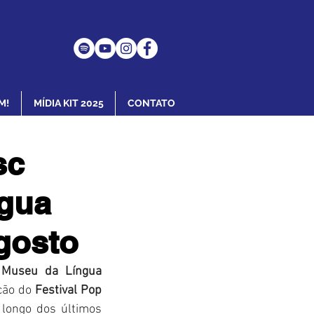
M!
MÍDIA KIT 2025
CONTATO
sc
ngua
gosto
 
Museu da Língua 
ção do 
Festival Pop 
 longo dos últimos 