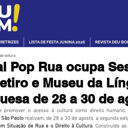
IRETRIZES
LISTA DE FESTA JUNINA 2026
REVISTA DEU BO
de leitura
al Pop Rua ocupa Se
tiro e Museu da Lí
uesa de 28 a 30 de a
e promover o acesso à cultura como direito humano,
 São Paulo 
realizam, de 28 a 30 de agosto, a segunda edi
m Situação de Rua e o Direito à Cultura
. Construído ao