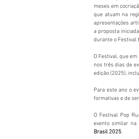
meses em cocriação 
que atuam na regi
apresentações artís
a proposta iniciad
durante o Festival 
O Festival, que em 
nos três dias de e
edição (2025), inc
Para este ano o ev
formativas e de sen
O Festival Pop Rua
evento similar na
Brasil 2025
.