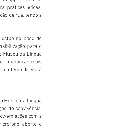
 práticas éticas, 
ção de rua, tendo a 
 estão na base do 
sibilização para o 
no Museu da Língua 
ver mudanças mais 
m o tema direito à 
do Museu da Língua 
s de convivência, 
nvolvem ações com a 
crofone aberto e 