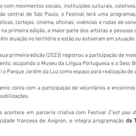
com movimentos sociais, instituições culturais, coletivos,
ão central de São Paulo, o Festival terá uma programação
ticas, cortejos, cinema, oficinas, vivências e rodas de con
a na primeira edição, a maior parte dos artistas e pessoas
têm atuação no território e estão ou estiveram em situação 
sua primeira edição (2023) registrou a participação de mai
vento, ocupando o Museu da Língua Portuguesa e o Sesc Bo
lui o Parque Jardim da Luz como espaço para realização de a
ento conta com a participação de voluntários e encontros
sibilizações.
 acontece em parceria criativa com Festival 
C’est pas d
 cidade francesa de Avignon, e integra programação 
da 