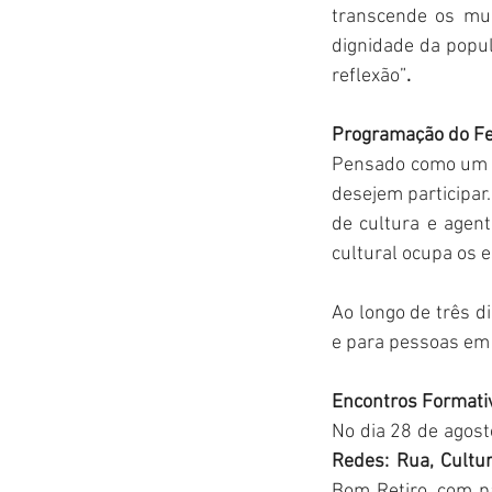
transcende os mur
dignidade da popul
reflexão”
.
Programação do Fe
Pensado como um co
desejem participar
de cultura e agen
cultural ocupa os 
Ao longo de três di
e para pessoas em 
Encontros Formati
No dia 28 de agost
Redes: Rua, Cultu
Bom Retiro, com pa