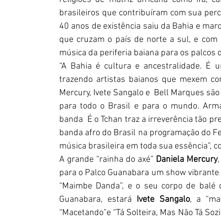
brasileiros que contribuíram com sua perc
40 anos de existência saiu da Bahia e marc
que cruzam o país de norte a sul, e com 
música da periferia baiana para os palcos
“A Bahia é cultura e ancestralidade. É 
trazendo artistas baianos que mexem com
Mercury, Ivete Sangalo e  Bell Marques são
para todo o Brasil e para o mundo. Arma
banda  É o Tchan traz a irreverência tão pre
banda afro do Brasil na programação do Fe
música brasileira em toda sua essência”, co
A grande “rainha do axé” 
Daniela Mercury
para o Palco Guanabara um show vibrante 
“Maimbe Danda”, e o seu corpo de balé
Guanabara, estará 
Ivete Sangalo
, a “ma
“Macetando”e “Tá Solteira, Mas Não Tá Sozin