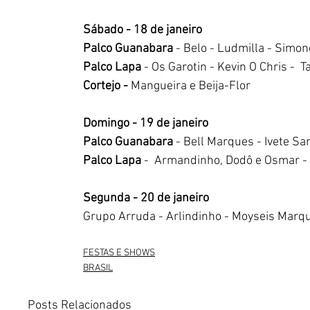
Sábado - 18 de janeiro
Palco Guanabara
 - Belo - Ludmilla - Sim
Palco Lapa 
- Os Garotin - Kevin O Chris -  T
Cortejo - 
Mangueira e Beija-Flor
Domingo - 19 de janeiro 
Palco Guanabara
 - Bell Marques - Ivete Sa
Palco Lapa 
-  Armandinho, Dodô e Osmar - R
Segunda - 20 de janeiro
Grupo Arruda - Arlindinho - Moyseis Marqu
FESTAS E SHOWS
BRASIL
Posts Relacionados