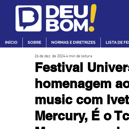
INÍCIO
SOBRE
NORMAS E DIRETRIZES
LISTA DE F
26 de dez. de 2024
4 min de leitura
Festival Unive
homenagem aos
music com Ivet
Mercury, É o Tc