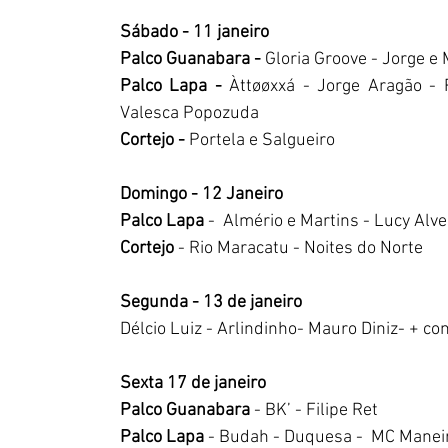
Sábado - 11 janeiro
Palco Guanabara - 
Gloria Groove - Jorge e
Palco Lapa - 
Àttøøxxá - Jorge Aragão - 
Valesca Popozuda
Cortejo -
 Portela e Salgueiro
Domingo - 12 Janeiro
Palco Lapa 
-  Almério e Martins - Lucy Alv
Cortejo
 - Rio Maracatu - Noites do Norte
Segunda - 13 de janeiro 
Délcio Luiz - Arlindinho- Mauro Diniz- + co
Sexta 17 de janeiro
Palco Guanabara
 - BK’ - Filipe Ret 
Palco Lapa 
- Budah - Duquesa -  MC Manei