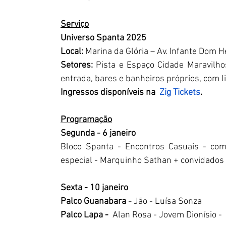
Serviço
Universo Spanta 2025
Local:
 Marina da Glória – Av. Infante Dom H
Setores:
 Pista e Espaço Cidade Maravilho
entrada, bares e banheiros próprios, com l
Ingressos disponíveis na  
Zig Tickets
.
Programação
Segunda - 6 janeiro 
Bloco Spanta - Encontros Casuais - com 
especial - Marquinho Sathan + convidados 
Sexta - 10 janeiro
Palco Guanabara - 
Jão - Luísa Sonza
Palco Lapa -  
Alan Rosa - Jovem Dionísio -  