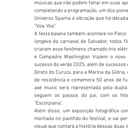
músicas que não podem faltar em suas apres
completando a programação, um dos pioneir
Universo Spanta a vibração que há décadas
“Voa, Voa”.  
A festa baiana também acontece no Palco
longeva do carnaval de Salvador, todos f
criaram esse fenômeno chamado trio elétri
e Compadre Washington trazem o novo
sucesso do verão 2025, além de sucessos c
Direto do Curuzu para a Marina da Glória, o
de resistência e comemora 50 anos de fun
axé music será representada pela dupla
seguem os passos do pai, com os hits
“Escorpiana”.
Além disso, um exposição fotográfica co
montada no pavilhão do festival, e vai pe
visual que contará a história dessas duas 