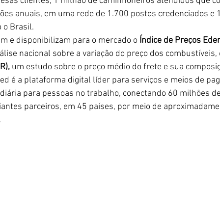
esas clientes, 1 milhão de caminhoneiros atendidos que c
ções anuais, em uma rede de 1.700 postos credenciados e 
o Brasil.  
m e disponibilizam para o mercado o 
Índice de Preços Eden
lise nacional sobre a variação do preço dos combustíveis, 
R),
 um estudo sobre o preço médio do frete e sua composi
d é a plataforma digital líder para serviços e meios de pa
iária para pessoas no trabalho, conectando 60 milhões de
antes parceiros, em 45 países, por meio de aproximadame
 