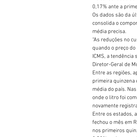
0,17% ante a prime
Os dados são da úl
consolida o compor
média precisa. 
“As reduções no cu
quando o preço do 
ICMS, a tendência 
Diretor-Geral de M
Entre as regiões, a
primeira quinzena d
média do país. Nas
onde o litro foi co
novamente registra
Entre os estados, 
fechou o mês em R
nos primeiros quin