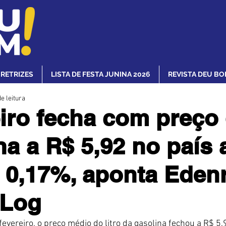
IRETRIZES
LISTA DE FESTA JUNINA 2026
REVISTA DEU BO
e leitura
iro fecha com preço
na a R$ 5,92 no país
e 0,17%, aponta Eden
 Log
evereiro, o preço médio do litro da gasolina fechou a R$ 5,