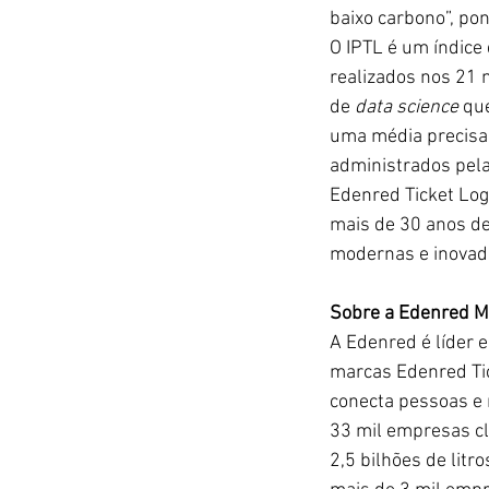
baixo carbono”, pon
O IPTL é um índice
realizados nos 21 
de 
data science
 qu
uma média precisa,
administrados pela
Edenred Ticket Log
mais de 30 anos de
modernas e inovador
Sobre a Edenred M
A Edenred é líder 
marcas Edenred Tic
conecta pessoas e 
33 mil empresas cl
2,5 bilhões de litr