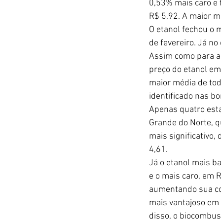
0,53% mais caro e f
R$ 5,92. A maior mé
O etanol fechou o 
de fevereiro. Já n
Assim como para a 
preço do etanol em 
maior média de tod
identificado nas b
Apenas quatro estad
Grande do Norte, q
mais significativo,
4,61.
Já o etanol mais b
e o mais caro, em R
aumentando sua co
mais vantajoso em 
disso, o biocombus