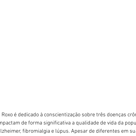
 Roxo é dedicado à conscientização sobre três doenças crôn
mpactam de forma significativa a qualidade de vida da pop
Alzheimer, fibromialgia e lúpus. Apesar de diferentes em s