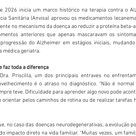
e 2026 inicia um marco histórico na terapia contra o Al
ância Sanitária (Anvisa) aprovou os medicamentos lecanem
nte no mecanismo da doença ao reduzir a proteína beta-am
tamentos anteriores que apenas mascaravam os sintoma
progressão do Alzheimer em estágios iniciais, mudando 
 a médica geriatra.
 faz toda a diferença
ra. Priscilla, um dos principais entraves no enfrenta
nvelhecimento é o atraso no diagnóstico. “Não é normal 
mpre teve. Dificuldade para aprender algo novo pode aconte
 orientar pelos caminhos de rotina ou de realizar tarefas h
do impacto direto na vida familiar. “Muitas vezes, um famili