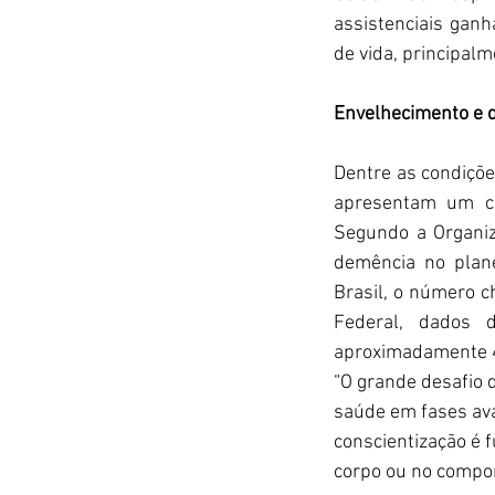
assistenciais gan
de vida, principalm
Envelhecimento e d
Dentre as condiçõe
apresentam um cr
Segundo a Organi
demência no plan
Brasil, o número c
Federal, dados 
aproximadamente 4
“O grande desafio 
saúde em fases ava
conscientização é
corpo ou no comport