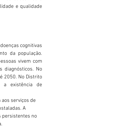
idade e qualidade 
doenças cognitivas 
to da população. 
essoas vivem com 
diagnósticos. No 
 2050. No Distrito 
a existência de 
 aos serviços de 
staladas. A 
persistentes no 
. 