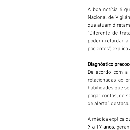
A boa notícia é qu
Nacional de Vigil
que atuam diretame
“Diferente de tra
podem retardar a 
pacientes”, explica
Diagnóstico precoce
De acordo com a D
relacionadas ao e
habilidades que se
pagar contas, de se
de alerta”, destaca.
7 a 17 anos
, geran