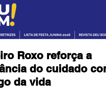
IRETRIZES
LISTA DE FESTA JUNINA 2026
REVISTA DEU BO
iro Roxo reforça a
ância do cuidado co
go da vida