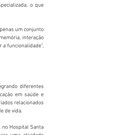
pecializada, o que 
 apenas um conjunto 
memória, interação 
 a funcionalidade”, 
egrando diferentes 
cação em saúde e 
ados relacionados 
e de vida.
 no Hospital Santa 