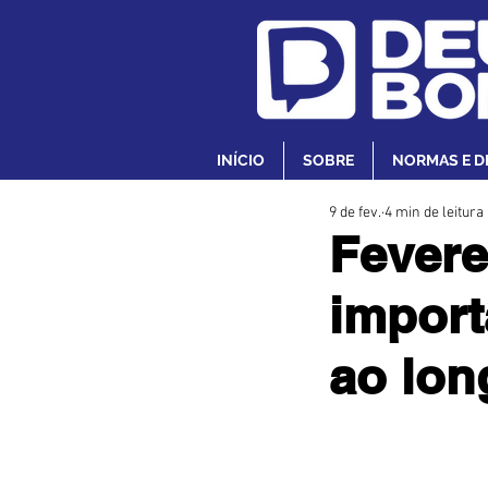
INÍCIO
SOBRE
NORMAS E D
9 de fev.
4 min de leitura
Fevere
import
ao lon