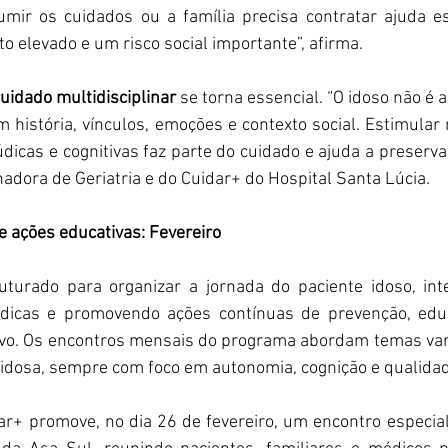
mir os cuidados ou a família precisa contratar ajuda es
o elevado e um risco social importante”, afirma.
uidado multidisciplinar
 se torna essencial. “O idoso não é
m história, vínculos, emoções e contexto social. Estimular 
lúdicas e cognitivas faz parte do cuidado e ajuda a preservar
adora de Geriatria e do Cuidar+ do Hospital Santa Lúcia.
 ações educativas: Fevereiro 
uturado para organizar a jornada do paciente idoso, int
édicas e promovendo ações contínuas de prevenção, edu
ivo. Os encontros mensais do programa abordam temas vari
idosa, sempre com foco em autonomia, cognição e qualidad
r+ promove, no dia 26 de fevereiro, um encontro especial