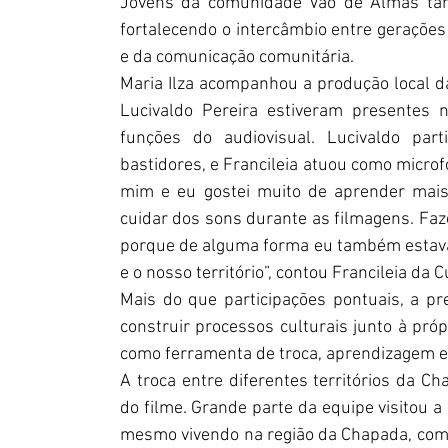
Jovens da comunidade Vão de Almas tam
fortalecendo o intercâmbio entre geraçõe
e da comunicação comunitária.
Maria Ilza acompanhou a produção local da
Lucivaldo Pereira estiveram presentes n
funções do audiovisual. Lucivaldo part
bastidores, e Francileia atuou como microfo
mim e eu gostei muito de aprender mais 
cuidar dos sons durante as filmagens. Faze
porque de alguma forma eu também estava 
e o nosso território”, contou Francileia da
Mais do que participações pontuais, a p
construir processos culturais junto à próp
como ferramenta de troca, aprendizagem e c
A troca entre diferentes territórios da 
do filme. Grande parte da equipe visitou 
mesmo vivendo na região da Chapada, como 