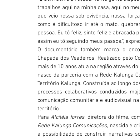
trabalhos aqui na minha casa, aqui no meu t
que veio nossa sobrevivência, nossa forç
como é dificultoso ir até o mato, quebra
pessoa. Eu tô feliz, sinto feliz e abraçada
assim eu tô seguindo meus passos.”, expres
O documentário também marca o encontr
Chapada dos Veadeiros. Realizado pelo Col
mais de 10 anos atua na região através do a
nasce da parceria com a Rede Kalunga Co
Território Kalunga. Construída ao longo dos
processos colaborativos conduzidos majo
comunicação comunitária e audiovisual na
território.
Para 
Alciléia Torres,
 diretora do filme, c
Rede Kalunga Comunicações, 
nascida e cr
a possibilidade de construir narrativas so