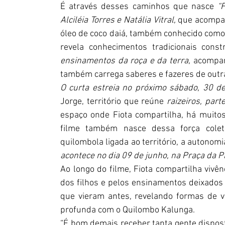
É através desses caminhos que nasce
 “
Alciléia Torres e Natália Vitral, 
que acompan
óleo de coco daiá, também conhecido como i
ensinamentos da roça e da terra,
 acompan
também carrega saberes e fazeres de outr
O curta estreia no próximo sábado, 30 de
Jorge, território que reúne
 raizeiros, part
espaço onde Fiota compartilha, há muito
filme também nasce dessa força cole
quilombola ligada ao território, a autonom
acontece no dia 09 de junho, na Praça da P
Ao longo do filme, Fiota compartilha vivên
dos filhos e pelos ensinamentos deixados 
que vieram antes, revelando formas de vi
profunda com o Quilombo Kalunga.
“É bom demais receber tanta gente dispos