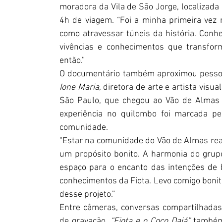
moradora da Vila de São Jorge, localizad
4h de viagem. “Foi a minha primeira vez 
como atravessar túneis da história. Conhe
vivências e conhecimentos que transfor
então.”
Ione Maria
, diretora de arte e artista visu
São Paulo, que chegou ao Vão de Almas at
experiência no quilombo foi marcada pel
comunidade.
“Estar na comunidade do Vão de Almas real
um propósito bonito. A harmonia do grupo,
espaço para o encanto das intenções de bo
conhecimentos da Fiota. Levo comigo bonit
desse projeto.”
Entre câmeras, conversas compartilhadas
de gravação, 
“Fiota e o Coco Daiá” 
também 