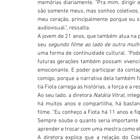
memórias diariamente. “Pra mim, dirigir 
são somente meus, mas sonhos coletivos, 
meu coração, principalmente porque eu so
audiovisual.”, ressalta. 
A jovem de 21 anos, que também atua na p
seu 
segundo filme ao lado de outra mulhe
uma forma de continuidade cultural. “Pode
futuras gerações também possam vivencia
emocionante. E poder participar da contaç
comigo, porque a narrativa dela também fa
tia Fiota carrega as histórias, a força e a r
Ao seu lado, a diretora
 Natália Vitral,
 integ
há muitos anos e compartilha, há bastan
filme. “Eu conheço a Fiota há 11 anos e fi
Sempre soube o quanto seria importante nã
aprender e trocar com uma mestra como ela
A diretora explica que a relação do Co