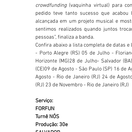
crowdfunding
 (vaquinha virtual) para co
pedido teve tanto sucesso que acabou b
alcançada em um projeto musical e mostr
sentimos realizados quando juntos troca
pessoas”, finaliza a banda.
Confira abaixo a lista completa de datas e 
- Porto Alegre (RS) 05 de Julho - Florian
Horizonte (MG)28 de Julho- Salvador (BA)
(CE)09 de Agosto - São Paulo (SP) 16 de Ag
Agosto - Rio de Janeiro (RJ) 24 de Agosto
(RJ) 23 de Novembro - Rio de Janeiro (RJ) 
Serviço:
FORFUN
Turnê NÓS
Produção: 30e