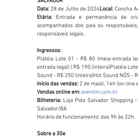
SALVADOR
Data:
 28 de Julho de 2024
Local:
 Concha A
Etária:
 Entrada e permanência de cri
acompanhados dos pais ou responsáveis,
responsáveis legais.
Ingressos:
Platéia Lote 01 - R$ 80 (meia-entrada leg
entrada legal) | R$ 190 (inteira)Platéia Lot
Sound - R$ 250 (inteira)Hot Sound NÓS - R$
Início das vendas:
 2 de maiol, 14h (on-line 
Vendas online em: 
eventim.com.br
Bilheteria: 
Loja Pida Salvador Shopping -
Salvador/BA 
Horário de funcionamento: das 9h às 22h.
Sobre a 30e