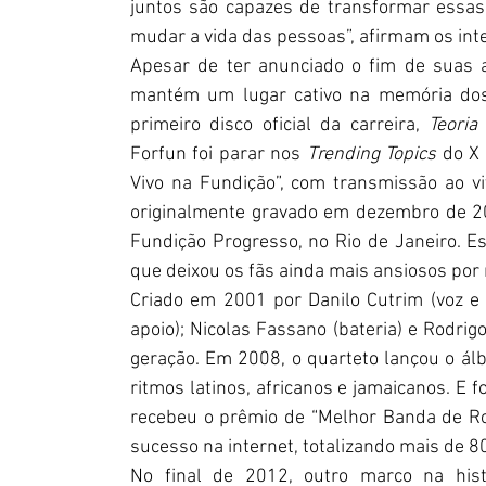
juntos são capazes de transformar essas
mudar a vida das pessoas”, afirmam os int
Apesar de ter anunciado o fim de suas a
mantém um lugar cativo na memória dos f
primeiro disco oficial da carreira, 
Teoria
Forfun foi parar nos 
Trending Topics
 do X
Vivo na Fundição”, com transmissão ao vi
originalmente gravado em dezembro de 20
Fundição Progresso, no Rio de Janeiro. Est
que deixou os fãs ainda mais ansiosos por
Criado em 2001 por Danilo Cutrim (voz e gu
apoio); Nicolas Fassano (bateria) e Rodrig
geração. Em 2008, o quarteto lançou o ál
ritmos latinos, africanos e jamaicanos. E
recebeu o prêmio de “Melhor Banda de Roc
sucesso na internet, totalizando mais de 