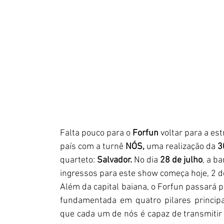
Falta pouco para o 
Forfun
 voltar para a es
país com a turnê 
NÓS,
 uma realização da 
3
quarteto: 
Salvador. 
No dia 
28 de julho
, a b
ingressos para este show começa hoje, 2 de 
Além da capital baiana, o Forfun passará p
fundamentada em quatro pilares principais
que cada um de nós é capaz de transmitir