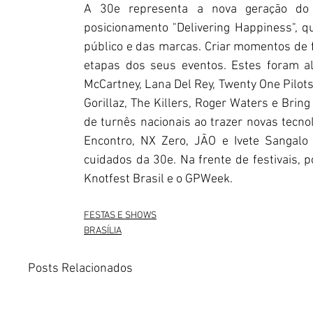
A 30e representa a nova geração do 
posicionamento "Delivering Happiness", q
público e das marcas. Criar momentos de f
etapas dos seus eventos. Estes foram al
McCartney, Lana Del Rey, Twenty One Pilots
Gorillaz, The Killers, Roger Waters e Brin
de turnês nacionais ao trazer novas tecnolo
Encontro, NX Zero, JÃO e Ivete Sangalo
cuidados da 30e. Na frente de festivais, p
Knotfest Brasil e o GPWeek.
FESTAS E SHOWS
BRASÍLIA
Posts Relacionados