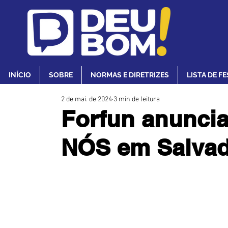
INÍCIO
SOBRE
NORMAS E DIRETRIZES
LISTA DE F
2 de mai. de 2024
3 min de leitura
Forfun anuncia
NÓS em Salva