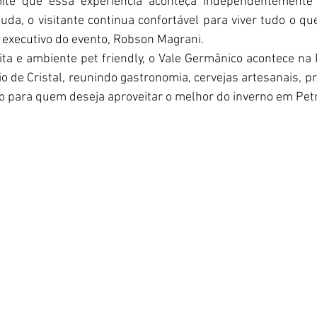
ite que essa experiência aconteça independentemente 
a, o visitante continua confortável para viver tudo o que 
 executivo do evento, Robson Magrani.
ta e ambiente pet friendly, o Vale Germânico acontece na 
o de Cristal, reunindo gastronomia, cervejas artesanais, p
para quem deseja aproveitar o melhor do inverno em Petr