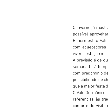
O inverno já mostr
possível aproveita
Bauernfest, o Val
com aquecedores 
viver a estação ma
A previsão é de qu
semana terá tempe
com predomínio de 
possibilidade de ch
que a maior festa d
O Vale Germânico 
referências às tra
conforte do visita