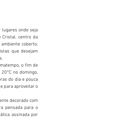
 lugares onde seja 
Cristal, centro da 
ambiente coberto, 
stas que desejam 
s.
imatempo, o fim de 
 20°C no domingo, 
ras do dia e pouca 
e para aproveitar o 
ente decorado com 
ura pensada para o 
ática assinada por 