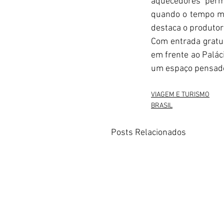
aquecedores perm
quando o tempo mud
destaca o produtor
Com entrada gratui
em frente ao Paláci
um espaço pensado 
VIAGEM E TURISMO
BRASIL
Posts Relacionados